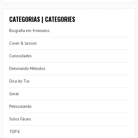
CATEGORIAS | CATEGORIES
Biografia em 4 minutos
Cover & Lesson
Curiosidades
Detonando Métodos
Dica do Tio
Geral
Petiscutando
Solos Fáceis
TOP X