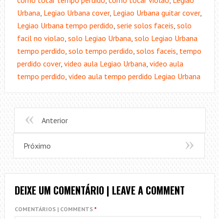
como tocar tempo perdido
,
como tocar violão
,
Legiao
Urbana
,
Legiao Urbana cover
,
Legiao Urbana guitar cover
,
Legiao Urbana tempo perdido
,
serie solos faceis
,
solo
facil no violao
,
solo Legiao Urbana
,
solo Legiao Urbana
tempo perdido
,
solo tempo perdido
,
solos faceis
,
tempo
perdido cover
,
video aula Legiao Urbana
,
video aula
tempo perdido
,
video aula tempo perdido Legiao Urbana
Anterior
Próximo
DEIXE UM COMENTÁRIO | LEAVE A COMMENT
COMENTÁRIOS | COMMENTS
*