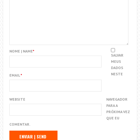
NOME | NAME
*
SALVAR
MEUS
DADOS
NESTE
EMAIL
*
WEBSITE
NAVEGADOR
PARA A
PRÓXIMA VEZ
QUE EU
COMENTAR.