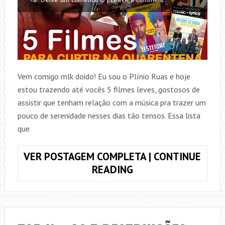
Vem comigo mlk doido! Eu sou o Plínio Ruas e hoje
estou trazendo até vocês 5 filmes leves, gostosos de
assistir que tenham relação com a música pra trazer um
pouco de serenidade nesses dias tão tensos. Essa lista
que
VER POSTAGEM COMPLETA | CONTINUE
5
READING
FILMES
DE
MÚSICA
PARA