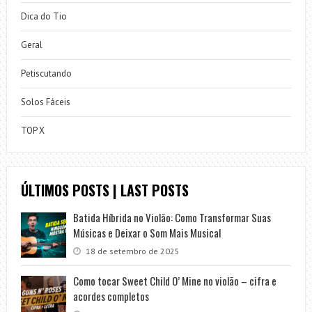
Dica do Tio
Geral
Petiscutando
Solos Fáceis
TOP X
ÚLTIMOS POSTS | LAST POSTS
Batida Híbrida no Violão: Como Transformar Suas
Músicas e Deixar o Som Mais Musical
18 de setembro de 2025
Como tocar Sweet Child O’ Mine no violão – cifra e
acordes completos