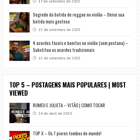
17 de setembro de 2025
Segredo da batida de reggae no violão – Deixe sua
batida mais gostosa
15 de setembro de 2025
4 acordes fáceis e bonitos no violão (sem pestana) –
Substitua os acordes tradicionais
15 de setembro de 2025
TOP 5 – POSTAGENS MAIS POPULARES | MOST
VIEWED
ROMEU E JULIETA – VITÃO | COMO TOCAR
24 de abril de 2020
TOP X – Os 7 piores tombos do mundo!