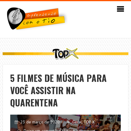
5 FILMES DE MÚSICA PARA
VOCÊ ASSISTIR NA
QUARENTENA
23 de março de 2020
Geral
,
TOP X
Deixe um comentário | Leave a comment