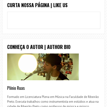
CURTA NOSSA PÁGINA | LIKE US
CONHEÇA O AUTOR | AUTHOR BIO
Plínio Ruas
Formado em Licenciatura Plena em Música na Faculdade de Ribeirão
Preto. Executa trabalhos como instrumentista em estúdios e atua na
cidade de Ribeirão Preto como professor de música e músico