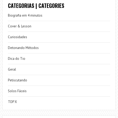
CATEGORIAS | CATEGORIES
Biografia em 4 minutos
Cover & Lesson
Curiosidades
Detonando Métodos
Dica do Tio
Geral
Petiscutando
Solos Fáceis
TOP X