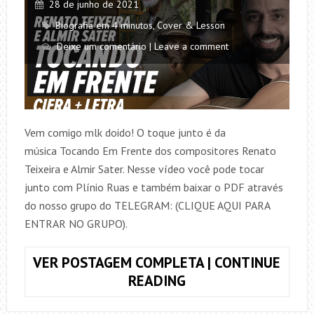
28 de junho de 2021
Biografia em 4 minutos
,
Cover & Lesson
Deixe um comentário | Leave a comment
Vem comigo mlk doido! O toque junto é da
música Tocando Em Frente dos compositores Renato
Teixeira e Almir Sater. Nesse vídeo você pode tocar
junto com Plínio Ruas e também baixar o PDF através
do nosso grupo do TELEGRAM: (CLIQUE AQUI PARA
ENTRAR NO GRUPO).
VER POSTAGEM COMPLETA | CONTINUE
TOQUE
READING
JUNTO