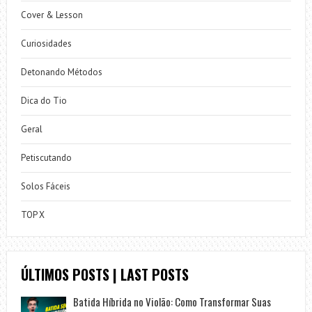
Cover & Lesson
Curiosidades
Detonando Métodos
Dica do Tio
Geral
Petiscutando
Solos Fáceis
TOP X
ÚLTIMOS POSTS | LAST POSTS
Batida Híbrida no Violão: Como Transformar Suas