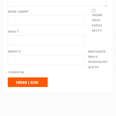
NOME | NAME
*
SALVAR
MEUS
DADOS
NESTE
EMAIL
*
WEBSITE
NAVEGADOR
PARA A
PRÓXIMA VEZ
QUE EU
COMENTAR.