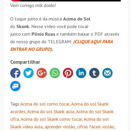
Vem comigo mlk doido!
O toque junto é da música
Acima do Sol
do
Skank.
Nesse vídeo você pode tocar
junto com
Plínio Ruas
e também baixar o PDF através
do nosso grupo do TELEGRAM:
(CLIQUE AQUI PARA
ENTRAR NO GRUPO)
.
Compartilhar
Tags:
Acima do sol como tocar
,
Acima do sol Skank
acordes
,
Acima do sol Skank aula
,
Acima do sol Skank
cifra
,
Acima do sol Skank como tocar
,
Acima do sol
Skank video aula
,
aprender violão
,
cifras fáceis violão
,