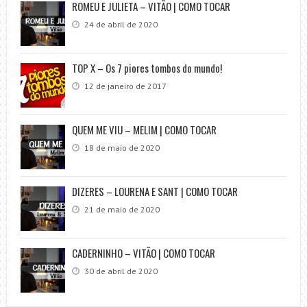
ROMEU E JULIETA – VITÃO | COMO TOCAR
24 de abril de 2020
TOP X – Os 7 piores tombos do mundo!
12 de janeiro de 2017
QUEM ME VIU – MELIM | COMO TOCAR
18 de maio de 2020
DIZERES – LOURENA E SANT | COMO TOCAR
21 de maio de 2020
CADERNINHO – VITÃO | COMO TOCAR
30 de abril de 2020