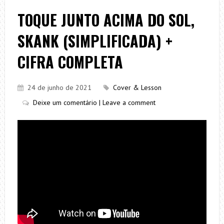
TOQUE JUNTO ACIMA DO SOL,
SKANK (SIMPLIFICADA) +
CIFRA COMPLETA
24 de junho de 2021
Cover & Lesson
Deixe um comentário | Leave a comment