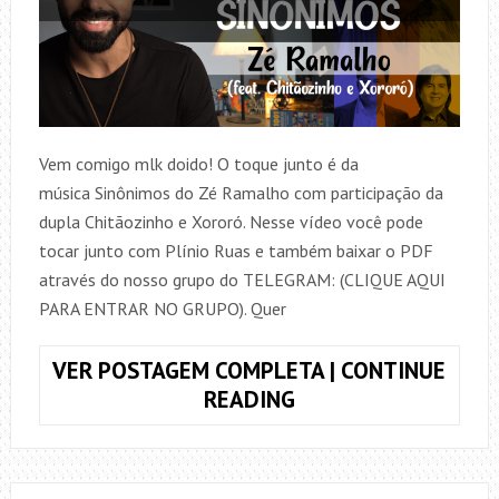
Vem comigo mlk doido! O toque junto é da
música Sinônimos do Zé Ramalho com participação da
dupla Chitãozinho e Xororó. Nesse vídeo você pode
tocar junto com Plínio Ruas e também baixar o PDF
através do nosso grupo do TELEGRAM: (CLIQUE AQUI
PARA ENTRAR NO GRUPO). Quer
VER POSTAGEM COMPLETA | CONTINUE
COMO
READING
TOCAR,
SINÔNIMOS,
ZÉ