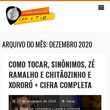
ARQUIVO DO MÊS: DEZEMBRO 2020
COMO TOCAR, SINÔNIMOS, ZÉ
RAMALHO E CHITÃOZINHO E
XORORÓ + CIFRA COMPLETA
27 de dezembro de 2020
Geral
Deixe um comentário | Leave a comment