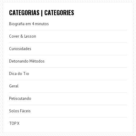
CATEGORIAS | CATEGORIES
Biografia em 4 minutos
Cover & Lesson
Curiosidades
Detonando Métodos
Dica do Tio
Geral
Petiscutando
Solos Fáceis
TOP X