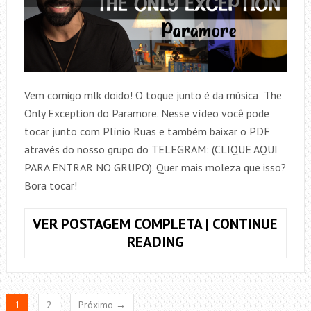
COMPLETA
Vem comigo mlk doido! O toque junto é da música The
Only Exception do Paramore. Nesse vídeo você pode
tocar junto com Plínio Ruas e também baixar o PDF
através do nosso grupo do TELEGRAM: (CLIQUE AQUI
PARA ENTRAR NO GRUPO). Quer mais moleza que isso?
Bora tocar!
VER POSTAGEM COMPLETA | CONTINUE
COMO
READING
TOCAR,
THE
ONLY
1
2
Próximo →