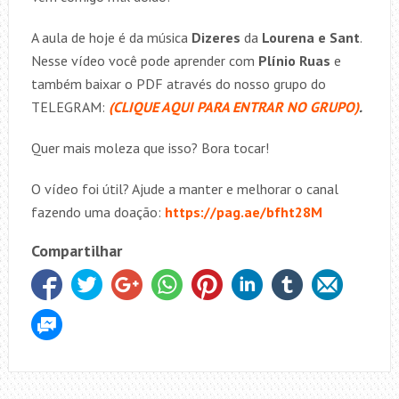
A aula de hoje é da música
Dizeres
da
Lourena e Sant
.
Nesse vídeo você pode aprender com
Plínio Ruas
e
também baixar o PDF através do nosso grupo do
TELEGRAM:
(CLIQUE AQUI PARA ENTRAR NO GRUPO)
.
Quer mais moleza que isso? Bora tocar!
O vídeo foi útil? Ajude a manter e melhorar o canal
fazendo uma doação:
https://pag.ae/bfht28M
Compartilhar