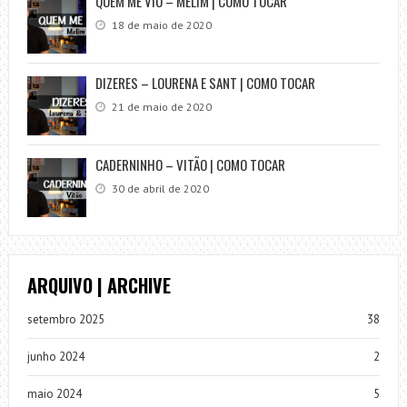
QUEM ME VIU – MELIM | COMO TOCAR
18 de maio de 2020
DIZERES – LOURENA E SANT | COMO TOCAR
21 de maio de 2020
CADERNINHO – VITÃO | COMO TOCAR
30 de abril de 2020
ARQUIVO | ARCHIVE
setembro 2025
38
junho 2024
2
maio 2024
5