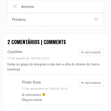
Anterior
Próximo
2 COMENTÁRIOS | COMMENTS
Coutinho
RESPONDER
13 de agosto de 2020 às 14:11
Entrei no grupo do telegram e não tem a cifra do dizeres do Sant e
Lourença
Plínio Ruas
RESPONDER
27 de dezembro de 2020 às 09:47
Já colocamos
Obg por avisar