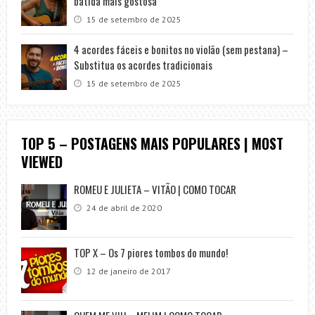
batida mais gostosa
15 de setembro de 2025
4 acordes fáceis e bonitos no violão (sem pestana) –
Substitua os acordes tradicionais
15 de setembro de 2025
TOP 5 – POSTAGENS MAIS POPULARES | MOST
VIEWED
ROMEU E JULIETA – VITÃO | COMO TOCAR
24 de abril de 2020
TOP X – Os 7 piores tombos do mundo!
12 de janeiro de 2017