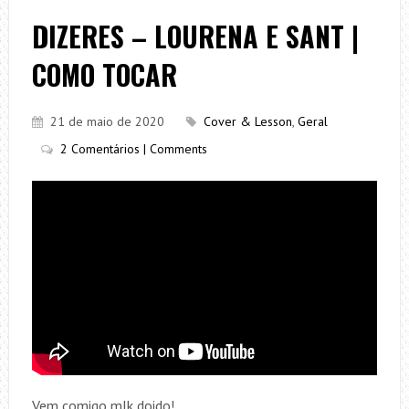
DIZERES – LOURENA E SANT |
COMO TOCAR
21 de maio de 2020
Cover & Lesson
,
Geral
2 Comentários | Comments
Vem comigo mlk doido!