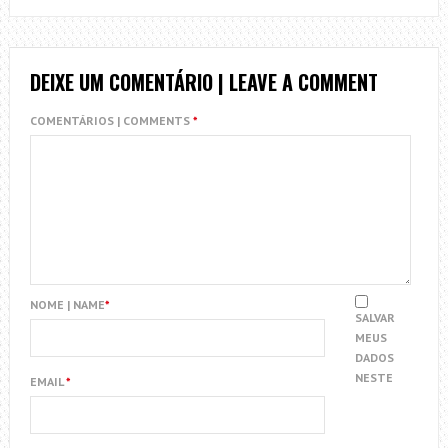
DEIXE UM COMENTÁRIO | LEAVE A COMMENT
COMENTÁRIOS | COMMENTS
*
NOME | NAME
*
SALVAR
MEUS
DADOS
NESTE
EMAIL
*