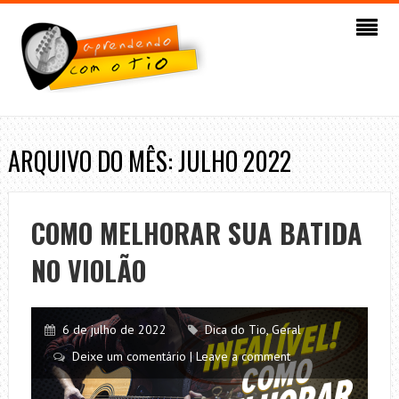
ARQUIVO DO MÊS: JULHO 2022
COMO MELHORAR SUA BATIDA
NO VIOLÃO
6 de julho de 2022
Dica do Tio
,
Geral
Deixe um comentário | Leave a comment