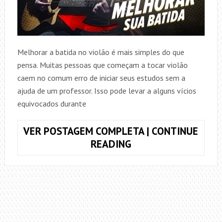
Melhorar a batida no violão é mais simples do que
pensa. Muitas pessoas que começam a tocar violão
caem no comum erro de iniciar seus estudos sem a
ajuda de um professor. Isso pode levar a alguns vícios
equivocados durante
VER POSTAGEM COMPLETA | CONTINUE
COMO
READING
MELHORAR
SUA
BATIDA
NO
VIOLÃO