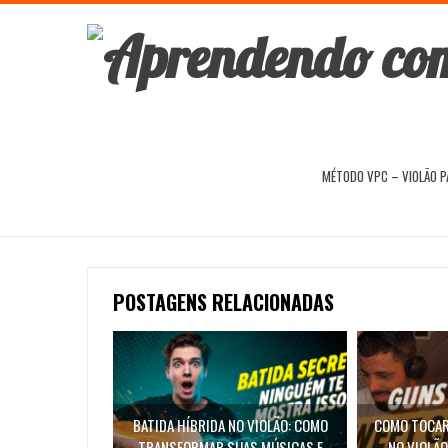
MÉTODO VPC – VIOLÃO 
POSTAGENS RELACIONADAS
BATIDA HÍBRIDA NO VIOLÃO: COMO
COMO TOCAR 
TRANSFORMAR SUAS MÚSICAS E
NO VIOLÃO