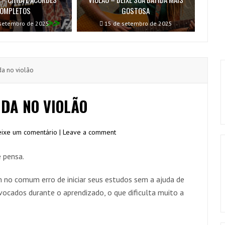
OMPLETOS
GOSTOSA
setembro de 2025
15 de setembro de 2025
a no violão
DA NO VIOLÃO
ixe um comentário | Leave a comment
e pensa.
no comum erro de iniciar seus estudos sem a ajuda de
ivocados durante o aprendizado, o que dificulta muito a