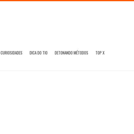
CURIOSIDADES
DICA DO TIO
DETONANDO MÉTODOS
TOP X