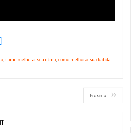
ao
,
como melhorar seu ritmo
,
como melhorar sua batida
,
Próximo
NT