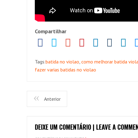
Compartilhar
Tags:
batida no violao
,
como melhorar batida viol
fazer varias batidas no violao
Anterior
DEIXE UM COMENTÁRIO | LEAVE A COMME