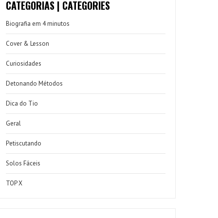
CATEGORIAS | CATEGORIES
Biografia em 4 minutos
Cover & Lesson
Curiosidades
Detonando Métodos
Dica do Tio
Geral
Petiscutando
Solos Fáceis
TOP X