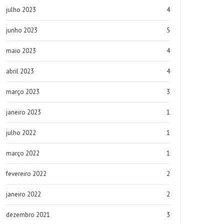
julho 2023
4
junho 2023
5
maio 2023
4
abril 2023
4
março 2023
3
janeiro 2023
1
julho 2022
1
março 2022
1
fevereiro 2022
2
janeiro 2022
2
dezembro 2021
3