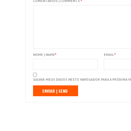
COMENTÁRIOS | COMMENTS
*
NOME | NAME
*
EMAIL
*
SALVAR MEUS DADOS NESTE NAVEGADOR PARA A PRÓXIMA V