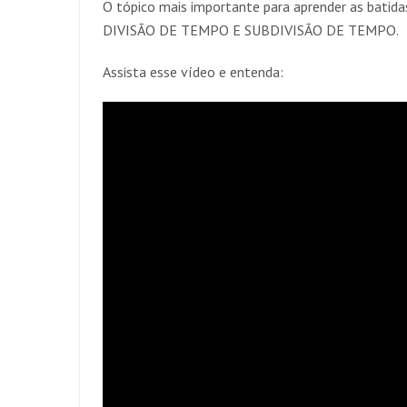
O tópico mais importante para aprender as bat
DIVISÃO DE TEMPO E SUBDIVISÃO DE TEMPO.
Assista esse vídeo e entenda: