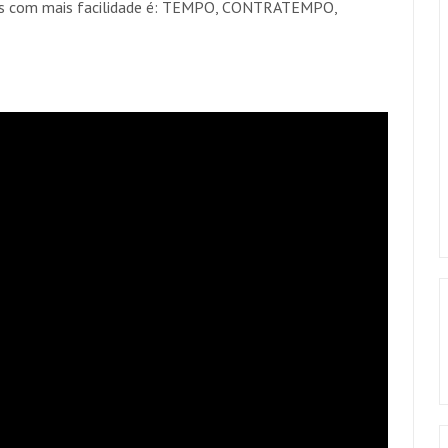
idas com mais facilidade é: TEMPO, CONTRATEMPO,