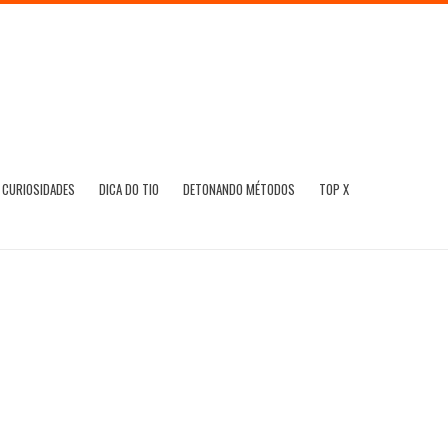
CURIOSIDADES
DICA DO TIO
DETONANDO MÉTODOS
TOP X