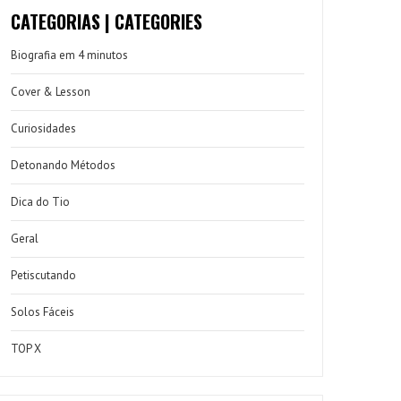
CATEGORIAS | CATEGORIES
Biografia em 4 minutos
Cover & Lesson
Curiosidades
Detonando Métodos
Dica do Tio
Geral
Petiscutando
Solos Fáceis
TOP X