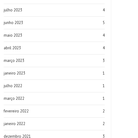
julho 2023
4
junho 2023
5
maio 2023
4
abril 2023
4
março 2023
3
janeiro 2023
1
julho 2022
1
março 2022
1
fevereiro 2022
2
janeiro 2022
2
dezembro 2021
3