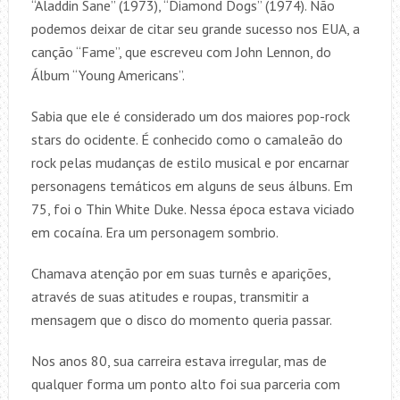
“Aladdin Sane” (1973), “Diamond Dogs” (1974). Não
podemos deixar de citar seu grande sucesso nos EUA, a
canção “Fame”, que escreveu com John Lennon, do
Álbum “Young Americans”.
Sabia que ele é considerado um dos maiores pop-rock
stars do ocidente. É conhecido como o camaleão do
rock pelas mudanças de estilo musical e por encarnar
personagens temáticos em alguns de seus álbuns. Em
75, foi o Thin White Duke. Nessa época estava viciado
em cocaína. Era um personagem sombrio.
Chamava atenção por em suas turnês e aparições,
através de suas atitudes e roupas, transmitir a
mensagem que o disco do momento queria passar.
Nos anos 80, sua carreira estava irregular, mas de
qualquer forma um ponto alto foi sua parceria com