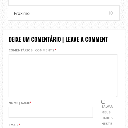
Próximo
DEIXE UM COMENTÁRIO | LEAVE A COMMENT
COMENTÁRIOS | COMMENTS
*
NOME | NAME
*
SALVAR
MEUS
DADOS
NESTE
EMAIL
*