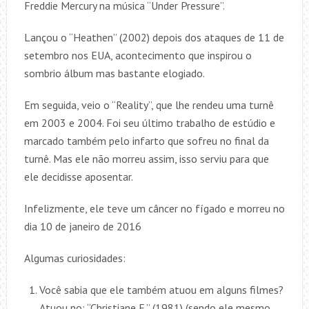
Freddie Mercury na música “Under Pressure”.
Lançou o “Heathen” (2002) depois dos ataques de 11 de
setembro nos EUA, acontecimento que inspirou o
sombrio álbum mas bastante elogiado.
Em seguida, veio o “Reality”, que lhe rendeu uma turnê
em 2003 e 2004. Foi seu último trabalho de estúdio e
marcado também pelo infarto que sofreu no final da
turnê. Mas ele não morreu assim, isso serviu para que
ele decidisse aposentar.
Infelizmente, ele teve um câncer no fígado e morreu no
dia 10 de janeiro de 2016
Algumas curiosidades:
Você sabia que ele também atuou em alguns filmes?
Atuou no: “Christiane F.” (1981) (sendo ele mesmo