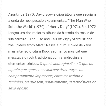
A partir de 1970, David Bowie criou álbuns que seguiam
a onda do rock pesado experimental: “The Man Who
Sold the World” (1970) e “Hunky Dory” (1971). Em 1972
lançou um dos maiores álbuns da história do rock e de
sua carreira: “The Rise and Fall of Ziggy Stardust and
the Spiders from Mars”. Nesse álbum, Bowie deixaria
mais intenso o Glam Rock, segmento musical que
mesclava o rock tradicional com a androginia e
elementos cênicos.
O que é androginia? –> O que ou
aquele que apresenta características, traços ou
comportamento imprecisos, entre masculino e
feminino, ou que tem, notavelmente, características do
sexo oposto