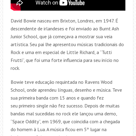
David Bowie nasceu em Brixton, Londres, em 1947. É
descendente de irlandeses e foi enviado ao Burnt Ash
Junior School, que já começava a mostrar sua veia
artística. Seu pai lhe apresentou músicas tradicionais do
Rock e uma em especial de Little Richard, a “Tutti
Frutti”, que foi uma forte influencia para seu início no
rock.
Bowie teve educação requintada no Ravens Wood
School, onde aprendeu línguas, desenho e música. Teve
sua primeira banda com 15 anos e quando fez
seu primeiro single não fez sucesso. Depois de muitas
bandas mal sucedidas no rock ele lançou uma demo,
“Space Oddity”, em 1969, que coincidia com a chegada
do homem à Lua. A música ficou em 5º lugar na