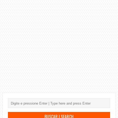
PASSO
COM
BATIDA
E
CIFRA