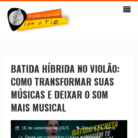
BATIDA HÍBRIDA NO VIOLÃO:
COMO TRANSFORMAR SUAS
MÚSICAS E DEIXAR O SOM
MAIS MUSICAL
18 de setembro de 2025
Dica do Tio
,
Geral
Deixe um comentário | Leave a comment