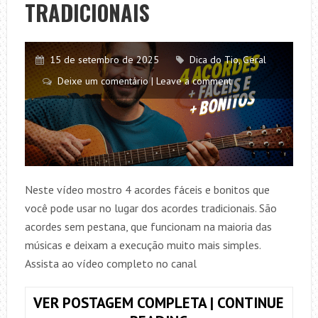
SUA
TRADICIONAIS
BATIDA
MAIS
GOSTOSA
15 de setembro de 2025
Dica do Tio
,
Geral
Deixe um comentário | Leave a comment
Neste vídeo mostro 4 acordes fáceis e bonitos que
você pode usar no lugar dos acordes tradicionais. São
acordes sem pestana, que funcionam na maioria das
músicas e deixam a execução muito mais simples.
Assista ao vídeo completo no canal
VER POSTAGEM COMPLETA | CONTINUE