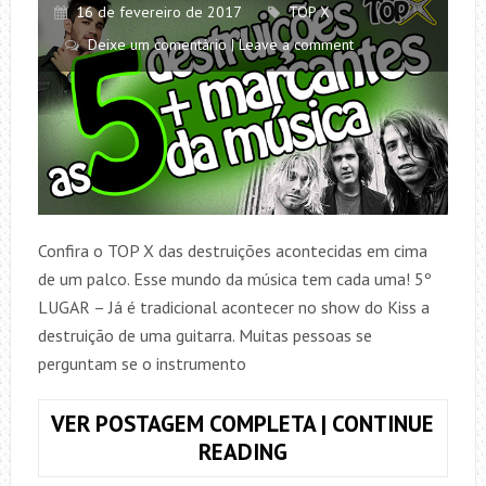
16 de fevereiro de 2017
TOP X
Deixe um comentário | Leave a comment
Confira o TOP X das destruições acontecidas em cima
de um palco. Esse mundo da música tem cada uma! 5º
LUGAR – Já é tradicional acontecer no show do Kiss a
destruição de uma guitarra. Muitas pessoas se
perguntam se o instrumento
VER POSTAGEM COMPLETA | CONTINUE
TOP
READING
X