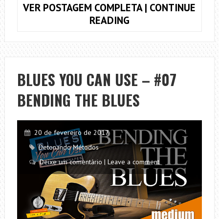
VER POSTAGEM COMPLETA | CONTINUE
SANDAMÍ
READING
–
PETISCUTANDO
#01
BLUES YOU CAN USE – #07
BENDING THE BLUES
20 de fevereiro de 2017
Detonando Métodos
Deixe um comentário | Leave a comment