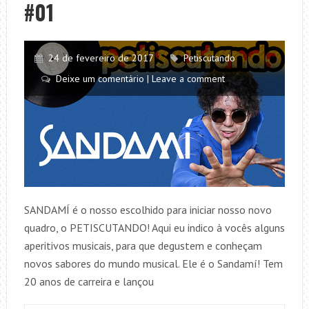
#01
WAVE
(JOHN
MAYER)
24 de fevereiro de 2017
Petiscutando
Deixe um comentário | Leave a comment
SANDAMÍ é o nosso escolhido para iniciar nosso novo
quadro, o PETISCUTANDO! Aqui eu indico à vocês alguns
aperitivos musicais, para que degustem e conheçam
novos sabores do mundo musical. Ele é o Sandamí! Tem
20 anos de carreira e lançou