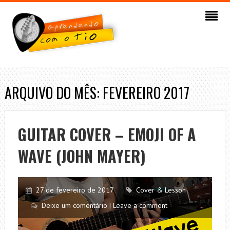
ARQUIVO DO MÊS: FEVEREIRO 2017
GUITAR COVER – EMOJI OF A
WAVE (JOHN MAYER)
27 de fevereiro de 2017
Cover & Lesson
Deixe um comentário | Leave a comment