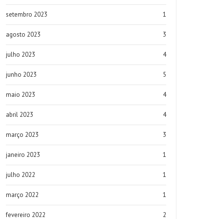
setembro 2023
1
agosto 2023
3
julho 2023
4
junho 2023
5
maio 2023
4
abril 2023
4
março 2023
3
janeiro 2023
1
julho 2022
1
março 2022
1
fevereiro 2022
2