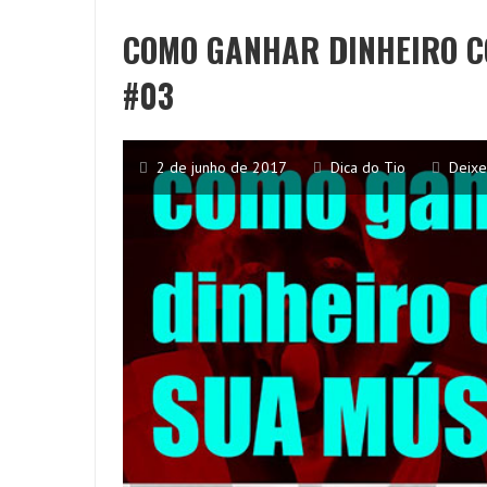
COMO GANHAR DINHEIRO C
#03
2 de junho de 2017
Dica do Tio
Deixe