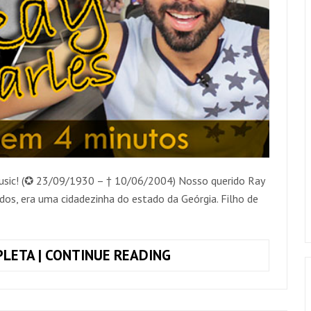
Music! (✪ 23/09/1930 – † 10/06/2004) Nosso querido Ray
dos, era uma cidadezinha do estado da Geórgia. Filho de
RAY
LETA | CONTINUE READING
CHARLES
–
BIOGRAFIA