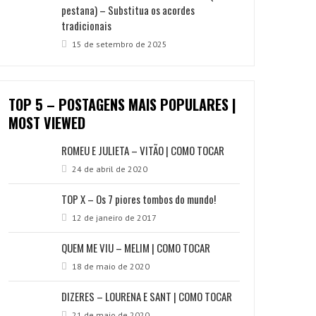
pestana) – Substitua os acordes
tradicionais
15 de setembro de 2025
TOP 5 – POSTAGENS MAIS POPULARES |
MOST VIEWED
ROMEU E JULIETA – VITÃO | COMO TOCAR
24 de abril de 2020
TOP X – Os 7 piores tombos do mundo!
12 de janeiro de 2017
QUEM ME VIU – MELIM | COMO TOCAR
18 de maio de 2020
DIZERES – LOURENA E SANT | COMO TOCAR
21 de maio de 2020