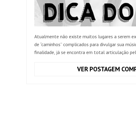
Atualmente não existe muitos lugares a serem ex
de “caminhos” complicados para divulgar sua música
finalidade, já se encontra em total articulação pe
VER POSTAGEM COMP