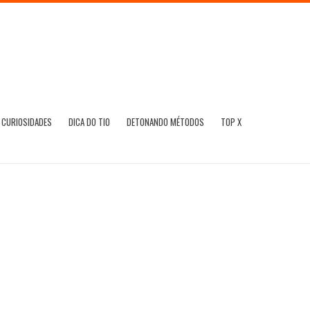
CURIOSIDADES
DICA DO TIO
DETONANDO MÉTODOS
TOP X