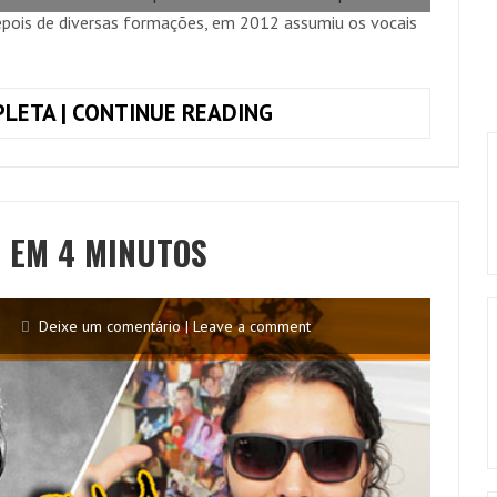
Depois de diversas formações, em 2012 assumiu os vocais
EXPRESSÃO
LETA | CONTINUE READING
NATURAL
–
PETISCUTANDO
#05
 EM 4 MINUTOS
Deixe um comentário | Leave a comment