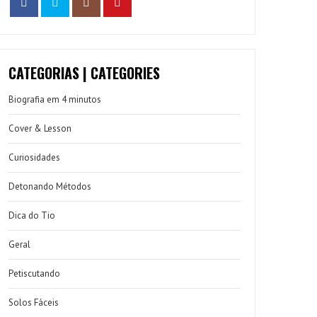
CATEGORIAS | CATEGORIES
Biografia em 4 minutos
Cover & Lesson
Curiosidades
Detonando Métodos
Dica do Tio
Geral
Petiscutando
Solos Fáceis