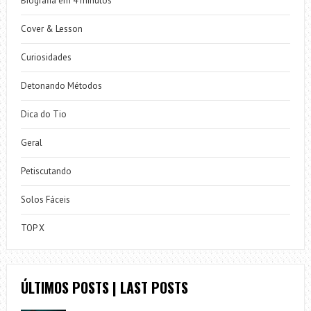
Biografia em 4 minutos
Cover & Lesson
Curiosidades
Detonando Métodos
Dica do Tio
Geral
Petiscutando
Solos Fáceis
TOP X
ÚLTIMOS POSTS | LAST POSTS