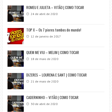
ROMEU E JULIETA – VITÃO | COMO TOCAR
24 de abril de 2020
TOP X – Os 7 piores tombos do mundo!
12 de janeiro de 2017
QUEM ME VIU – MELIM | COMO TOCAR
18 de maio de 2020
DIZERES – LOURENA E SANT | COMO TOCAR
21 de maio de 2020
CADERNINHO – VITÃO | COMO TOCAR
30 de abril de 2020