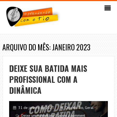
ARQUIVO DO MÊS: JANEIRO 2023
DEIXE SUA BATIDA MAIS
PROFISSIONAL COM A
DINÂMICA
31 de janeiro de 2023
Dica do Tio
,
Geral
Deixe um comentário | Leave a comment