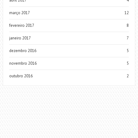
abril 2017
4
março 2017
12
fevereiro 2017
8
janeiro 2017
7
dezembro 2016
5
novembro 2016
5
outubro 2016
2