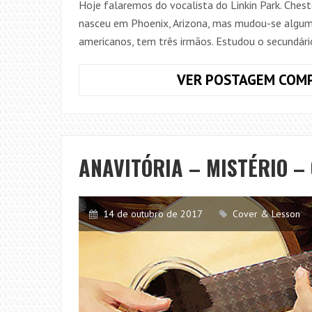
Hoje falaremos do vocalista do Linkin Park. Che
nasceu em Phoenix, Arizona, mas mudou-se algumas
americanos, tem três irmãos. Estudou o secundári
VER POSTAGEM COMP
ANAVITÓRIA – MISTÉRIO – 
14 de outubro de 2017
Cover & Lesson