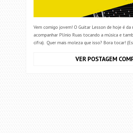
Vem comigo jovem! O Guitar Lesson de hoje é da 
acompanhar Plínio Ruas tocando a música e tam
cifra). Quer mais moleza que isso? Bora tocar! (E
VER POSTAGEM COMP