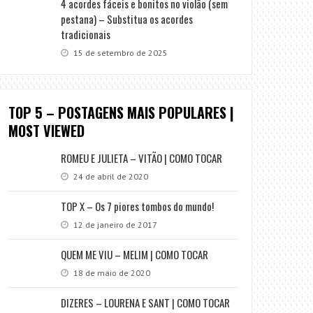
4 acordes fáceis e bonitos no violão (sem
pestana) – Substitua os acordes
tradicionais
15 de setembro de 2025
TOP 5 – POSTAGENS MAIS POPULARES |
MOST VIEWED
ROMEU E JULIETA – VITÃO | COMO TOCAR
24 de abril de 2020
TOP X – Os 7 piores tombos do mundo!
12 de janeiro de 2017
QUEM ME VIU – MELIM | COMO TOCAR
18 de maio de 2020
DIZERES – LOURENA E SANT | COMO TOCAR