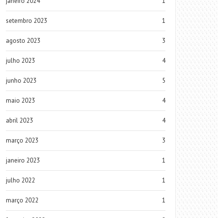
janeiro 2024
1
setembro 2023
1
agosto 2023
3
julho 2023
4
junho 2023
5
maio 2023
4
abril 2023
4
março 2023
3
janeiro 2023
1
julho 2022
1
março 2022
1