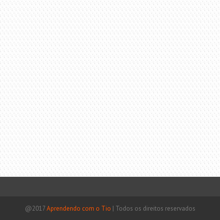
@2017
Aprendendo com o Tio
|
Todos os direitos reservados