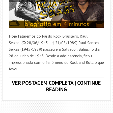
Hoje falaremos do Pai do Rock Brasileiro. Raul
Seixas! (✪ 28/06/1945 – † 21/08/1989) Raul Santos
Seixas (1945-1989) nasceu em Salvador, Bahia, no dia
28 de junho de 1945. Desde a adolescência, ficou
impressionado com o fenômeno do Rock and Roll, o que
levou
VER POSTAGEM COMPLETA | CONTINUE
RAUL
READING
SEIXAS
–
BIOGRAFIA