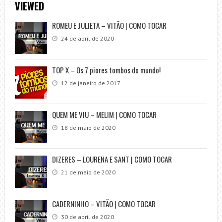
VIEWED
ROMEU E JULIETA – VITÃO | COMO TOCAR
24 de abril de 2020
TOP X – Os 7 piores tombos do mundo!
12 de janeiro de 2017
QUEM ME VIU – MELIM | COMO TOCAR
18 de maio de 2020
DIZERES – LOURENA E SANT | COMO TOCAR
21 de maio de 2020
CADERNINHO – VITÃO | COMO TOCAR
30 de abril de 2020