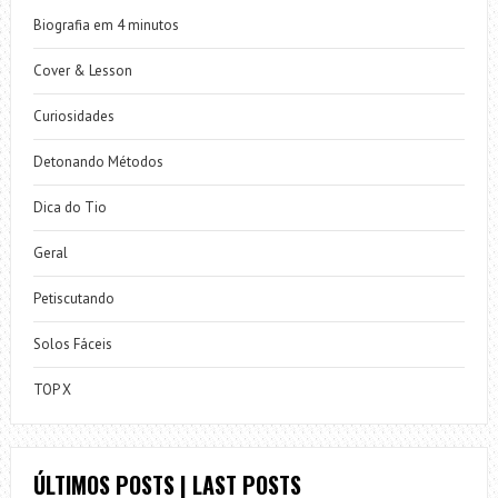
Biografia em 4 minutos
Cover & Lesson
Curiosidades
Detonando Métodos
Dica do Tio
Geral
Petiscutando
Solos Fáceis
TOP X
ÚLTIMOS POSTS | LAST POSTS