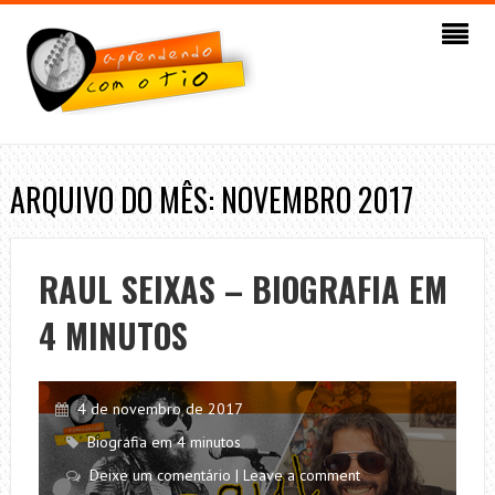
ARQUIVO DO MÊS: NOVEMBRO 2017
RAUL SEIXAS – BIOGRAFIA EM
4 MINUTOS
4 de novembro de 2017
Biografia em 4 minutos
Deixe um comentário | Leave a comment