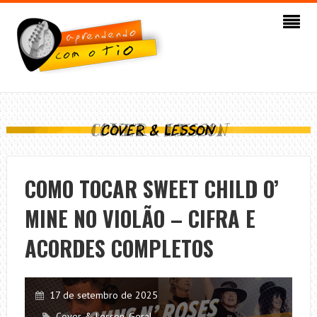
COMO TOCAR SWEET CHILD O’
MINE NO VIOLÃO – CIFRA E
ACORDES COMPLETOS
17 de setembro de 2025
Cover & Lesson
,
Geral