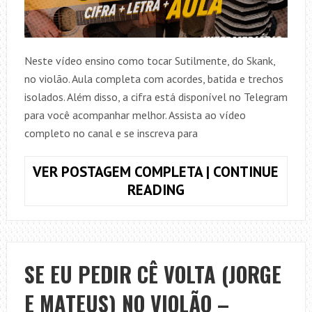
Neste vídeo ensino como tocar Sutilmente, do Skank,
no violão. Aula completa com acordes, batida e trechos
isolados. Além disso, a cifra está disponível no Telegram
para você acompanhar melhor. Assista ao vídeo
completo no canal e se inscreva para
VER POSTAGEM COMPLETA | CONTINUE
COMO
READING
TOCAR
SUTILMENTE
(SKANK)
NO
SE EU PEDIR CÊ VOLTA (JORGE
VIOLÃO
E MATEUS) NO VIOLÃO –
–