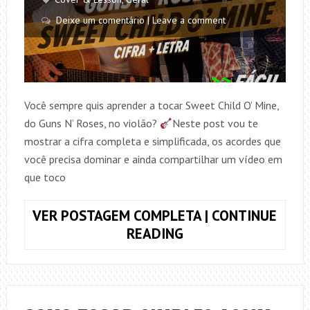
Deixe um comentário | Leave a comment
Você sempre quis aprender a tocar Sweet Child O’ Mine,
do Guns N’ Roses, no violão?
Neste post vou te
mostrar a cifra completa e simplificada, os acordes que
você precisa dominar e ainda compartilhar um vídeo em
que toco
VER POSTAGEM COMPLETA | CONTINUE
COMO
READING
TOCAR
SWEET
CHILD
O’