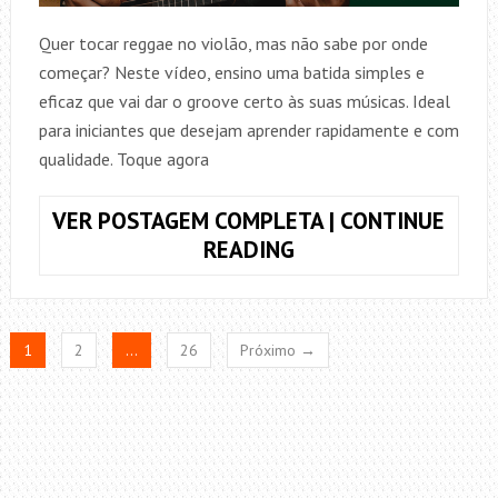
A
Quer tocar reggae no violão, mas não sabe por onde
MÚSICA
começar? Neste vídeo, ensino uma batida simples e
eficaz que vai dar o groove certo às suas músicas. Ideal
para iniciantes que desejam aprender rapidamente e com
qualidade. Toque agora
VER POSTAGEM COMPLETA | CONTINUE
APRENDA
READING
A
BATIDA
DE
1
2
…
26
Próximo →
REGGAE
MAIS
FÁCIL
NO
VIOLÃO!