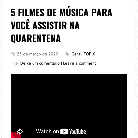
5 FILMES DE MÚSICA PARA
VOCÊ ASSISTIR NA
QUARENTENA
23 de março de 2020
Geral
,
TOP X
Deixe um comentário | Leave a comment