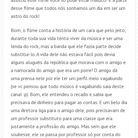
assistiu esse filme você só pode estar maluco! É a partir
desse filme que todos nós sonhamos um dia em ser um
astro do rock!
Bom, o filme conta a história de um cara que pelo jeito,
durante toda sua vida tenta viver da música e ser uma
lenda do rock, mas a banda que ele fazia parte decide
substitui-lo. A vida dele não estava fácil pois devia
alguns aluguéis da república que morava com o amigo e
a namorada do amigo que era um porre! O amigo dá
uma prensa nele por ele ter um perfil meio vagabundo
(se vc pensou que todo músico é vagabundo saia deste
canal :p). Bom, ele entendeu o recado e sabia que
precisava de dinheiro para pagar as contas. E um belo dia
uma diretora liga para o amigo dele, pois precisavam de
um professor substituto para uma classe que era
justamente a profissão do amigo. Mas sem que ele
soubesse, ele se passa por professor só por conta do