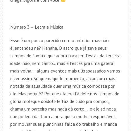
chegar. Agora é com você
Número 3 – Letra e Música
Esse é um pouco parecido com o anterior mas não
é, entendeu né? Hahaha. O astro que já teve seus
tempos de fama e que agora toca em festas da terceira
idade, não, nem tanto… mas é festas pra uma galera
mais velha… alguns eventos mais ultrapassados vamos
dizer assim. Só que naquele momento, a cantora mais
notada da atualidade quer uma música composta por
ele. Mas porquê? Por que ela era fã dele nos tempos de
glória moleque doido! Ele faz de tudo pra compor,
chama um parceiro mas nada dá certo… e ele só nota
que poderia dar bom a hora que a mulher responsável
por molhar suas plantinhas falta do trabalho e manda