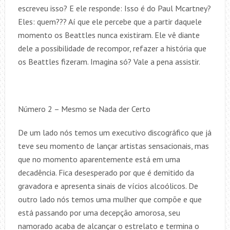
escreveu isso? E ele responde: Isso é do Paul Mcartney?
Eles: quem??? Aí que ele percebe que a partir daquele
momento os Beattles nunca existiram. Ele vê diante
dele a possibilidade de recompor, refazer a história que
os Beattles fizeram. Imagina só? Vale a pena assistir.
Número 2 – Mesmo se Nada der Certo
De um lado nós temos um executivo discográfico que já
teve seu momento de lançar artistas sensacionais, mas
que no momento aparentemente está em uma
decadência. Fica desesperado por que é demitido da
gravadora e apresenta sinais de vícios alcoólicos. De
outro lado nós temos uma mulher que compõe e que
está passando por uma decepção amorosa, seu
namorado acaba de alcançar o estrelato e termina o