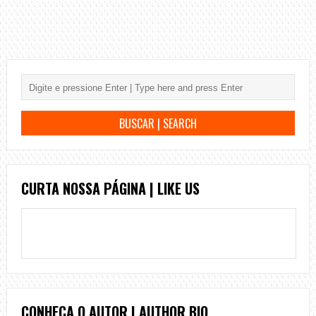
CURTA NOSSA PÁGINA | LIKE US
CONHEÇA O AUTOR | AUTHOR BIO