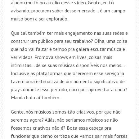
ajudou muito no auxilio desse vídeo. Gente, eu tô
avisando, procurem saber desse mercado… é um campo
muito bom a ser explorado.
Que tal também ter mais engajamento nas suas redes e
construir um público para seu trabalho? Olha, uma coisa
que não vai faltar é tempo pra galera escutar música e
ver vídeos. Promova shows em lives, coisas mais
intimistas… deixe suas músicas disponíveis nos meios…
Inclusive as plataformas que oferecem esse serviço já
fazem uma estimativa de um aumento significativo de
plays durante esse período, não quer aproveitar a onda?
Manda bala aí também.
Gente, nós músicos somos tão criativos, por que não
seremos agora? Aliás, não seríamos músicos se não
fossemos criativos não é? Bota essa cabeça pra
funcionar que tenho certeza que vamos sair mais fortes