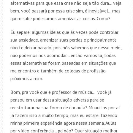
alternativas para que essa crise não seja tão dura… veja
bem, você passará por essa crise sim, é inevitável… mas
quem sabe poderíamos amenizar as coisas. Como?
Eu separei algumas ideias que às vezes pode controlar
sua ansiedade, amenizar suas perdas e principalmente
não te deixar parado, pois nós sabemos que nesse meio,
não podemos nos acomodar… então vamos lá, todas
essas alternativas foram baseadas em situações que
me encontro e também de colegas de profissão
próximos a mim.
Bom, pra você que é professor de música… você já
pensou em usar dessa situação adversa para se
reestruturar na sua forma de dar aula? Muuuitos por aí
já fazem isso a muito tempo, mas eu estarei fazendo
minha primeira experiência agora nessa semana. Aulas
por vídeo conferência… pq não? Quer situação melhor