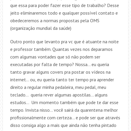
que essa para poder fazer esse tipo de trabalho? Desse
jeito eliminaremos todo e qualquer possível contato e
obedeceremos a normas propostas pela OMS
(organização mundial da saúde)
Outro ponto que levanto pra vc que é atuante na noite
e professor também. Quantas vezes nos deparamos
com algumas vontades que só não podem ser
executadas por falta de tempo? Nossa… eu queria
tanto gravar alguns covers pra postar os vídeos na
internet… ou, eu queria tanto ter tempo pra aprender
direito a regular minha pedaleira, meu pedal, meu
teclado… queria rever algumas apostilas… alguns
estudos… Um momento também que pode te dar esse
tempo. Invista nisso… você sairá da quarentena melhor
profissionalmente com certeza… e pode ser que através
disso consiga algo a mais que ainda não tenha pintado