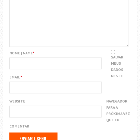
NOME | NAME
*
SALVAR
MEUS
DADOS
NESTE
EMAIL
*
WEBSITE
NAVEGADOR
PARA A
PRÓXIMA VEZ
QUE EU
COMENTAR.