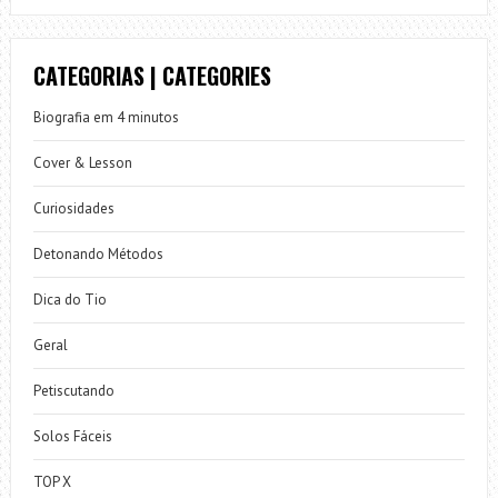
CATEGORIAS | CATEGORIES
Biografia em 4 minutos
Cover & Lesson
Curiosidades
Detonando Métodos
Dica do Tio
Geral
Petiscutando
Solos Fáceis
TOP X