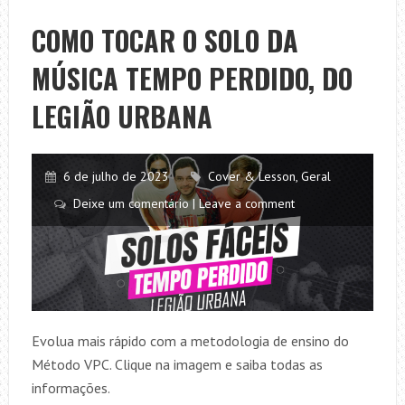
SOLO
DA
COMO TOCAR O SOLO DA
MÚSICA
MÚSICA TEMPO PERDIDO, DO
SERÁ
–
LEGIÃO URBANA
LEGIÃO
URBANA
6 de julho de 2023
Cover & Lesson
,
Geral
Deixe um comentário | Leave a comment
Evolua mais rápido com a metodologia de ensino do
Método VPC. Clique na imagem e saiba todas as
informações.