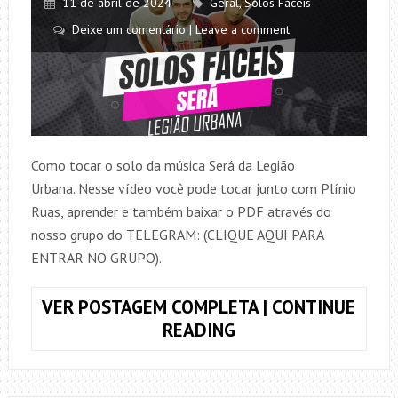
11 de abril de 2024
Geral
,
Solos Fáceis
Deixe um comentário | Leave a comment
Como tocar o solo da música Será da Legião
Urbana. Nesse vídeo você pode tocar junto com Plínio
Ruas, aprender e também baixar o PDF através do
nosso grupo do TELEGRAM: (CLIQUE AQUI PARA
ENTRAR NO GRUPO).
VER POSTAGEM COMPLETA | CONTINUE
COMO
READING
TOCAR
O