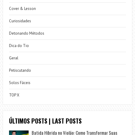
Cover & Lesson
Curiosidades
Detonando Métodos
Dica do Tio
Geral
Petiscutando
Solos Fáceis
TOP X
ÚLTIMOS POSTS | LAST POSTS
Batida Híbrida no Violão: Como Transformar Suas