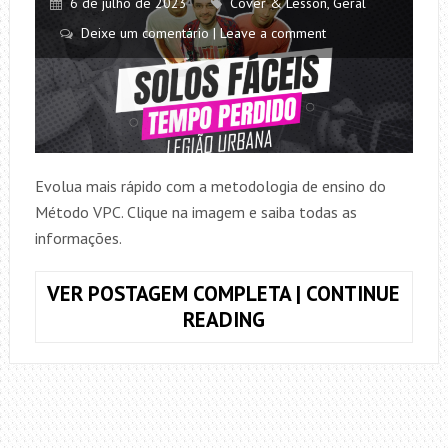
6 de julho de 2023
Cover & Lesson
,
Geral
Deixe um comentário | Leave a comment
Evolua mais rápido com a metodologia de ensino do
Método VPC. Clique na imagem e saiba todas as
informações.
VER POSTAGEM COMPLETA | CONTINUE
COMO
READING
TOCAR
O
SOLO
DA