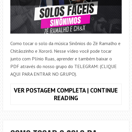
Como tocar o solo da música Sinônios do Zé Ramalho e
Chitãozinho e Xororó. Nesse vídeo você pode tocar
junto com Plínio Ruas, aprender e também baixar o
PDF através do nosso grupo do TELEGRAM: (CLIQUE
AQUI PARA ENTRAR NO GRUPO).
VER POSTAGEM COMPLETA | CONTINUE
COMO
READING
TOCAR
O
SOLO
DE