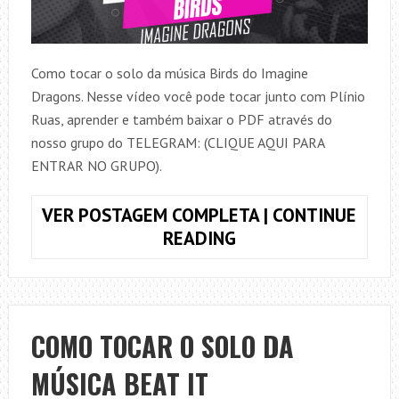
Como tocar o solo da música Birds do Imagine
Dragons. Nesse vídeo você pode tocar junto com Plínio
Ruas, aprender e também baixar o PDF através do
nosso grupo do TELEGRAM: (CLIQUE AQUI PARA
ENTRAR NO GRUPO).
VER POSTAGEM COMPLETA | CONTINUE
COMO
READING
TOCAR
O
SOLO
DA
COMO TOCAR O SOLO DA
MÚSICA
MÚSICA BEAT IT
BIRDS