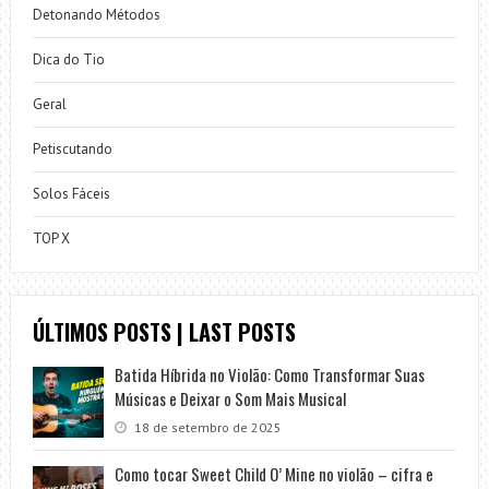
Detonando Métodos
Dica do Tio
Geral
Petiscutando
Solos Fáceis
TOP X
ÚLTIMOS POSTS | LAST POSTS
Batida Híbrida no Violão: Como Transformar Suas
Músicas e Deixar o Som Mais Musical
18 de setembro de 2025
Como tocar Sweet Child O’ Mine no violão – cifra e