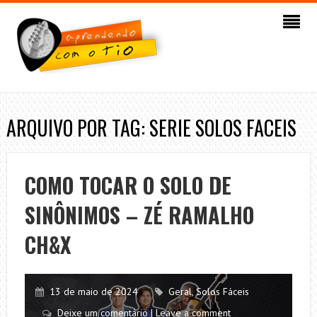
ARQUIVO POR TAG: SERIE SOLOS FACEIS
COMO TOCAR O SOLO DE
SINÔNIMOS – ZÉ RAMALHO
CH&X
13 de maio de 2024
Geral
,
Solos Fáceis
Deixe um comentário | Leave a comment