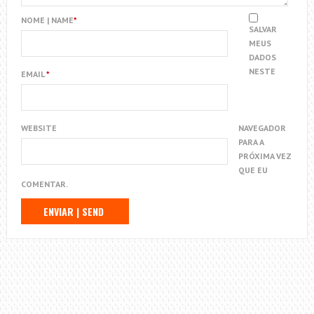
NOME | NAME
*
SALVAR
MEUS
DADOS
NESTE
EMAIL
*
WEBSITE
NAVEGADOR
PARA A
PRÓXIMA VEZ
QUE EU
COMENTAR.