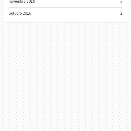
novembro 2016
5
outubro 2016
2