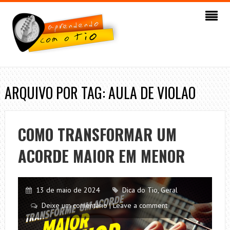
ARQUIVO POR TAG: AULA DE VIOLAO
COMO TRANSFORMAR UM
ACORDE MAIOR EM MENOR
13 de maio de 2024
Dica do Tio
,
Geral
Deixe um comentário | Leave a comment