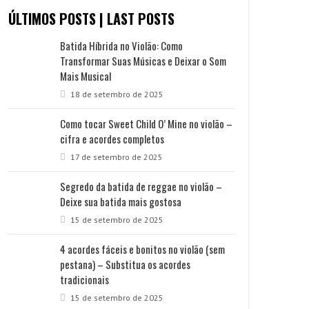
ÚLTIMOS POSTS | LAST POSTS
Batida Híbrida no Violão: Como
Transformar Suas Músicas e Deixar o Som
Mais Musical
18 de setembro de 2025
Como tocar Sweet Child O’ Mine no violão –
cifra e acordes completos
17 de setembro de 2025
Segredo da batida de reggae no violão –
Deixe sua batida mais gostosa
15 de setembro de 2025
4 acordes fáceis e bonitos no violão (sem
pestana) – Substitua os acordes
tradicionais
15 de setembro de 2025