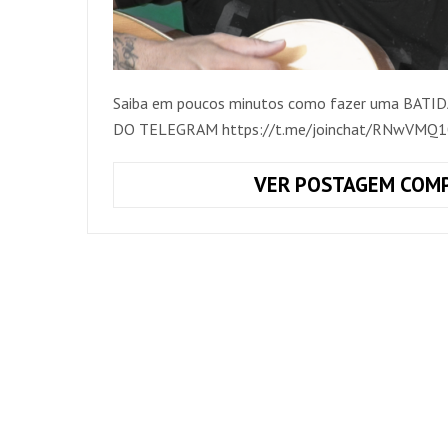
Saiba em poucos minutos como fazer uma BA
DO TELEGRAM https://t.me/joinchat/RNwVMQ1
VER POSTAGEM COMP