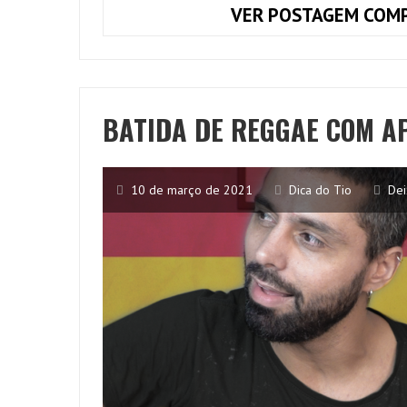
VER POSTAGEM COMP
BATIDA DE REGGAE COM A
10 de março de 2021
Dica do Tio
Dei