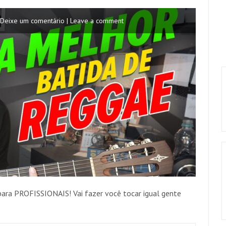
Deixe um comentário | Leave a comment
ara PROFISSIONAIS! Vai fazer você tocar igual gente