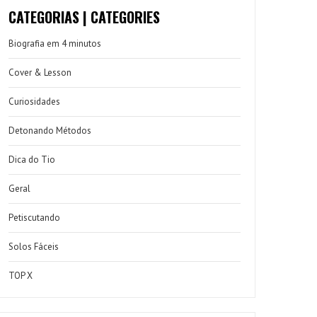
CATEGORIAS | CATEGORIES
Biografia em 4 minutos
Cover & Lesson
Curiosidades
Detonando Métodos
Dica do Tio
Geral
Petiscutando
Solos Fáceis
TOP X