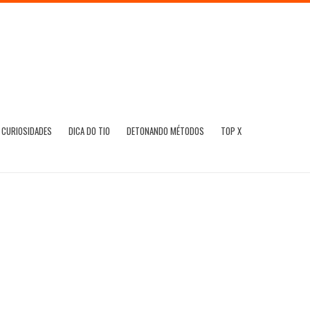
CURIOSIDADES
DICA DO TIO
DETONANDO MÉTODOS
TOP X