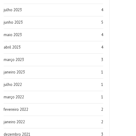
julho 2023
4
junho 2023
5
maio 2023
4
abril 2023
4
março 2023
3
janeiro 2023
1
julho 2022
1
março 2022
1
fevereiro 2022
2
janeiro 2022
2
dezembro 2021
3