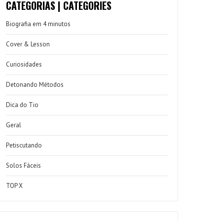
CATEGORIAS | CATEGORIES
Biografia em 4 minutos
Cover & Lesson
Curiosidades
Detonando Métodos
Dica do Tio
Geral
Petiscutando
Solos Fáceis
TOP X