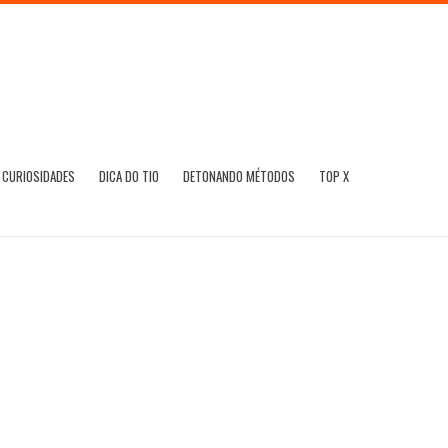
CURIOSIDADES
DICA DO TIO
DETONANDO MÉTODOS
TOP X