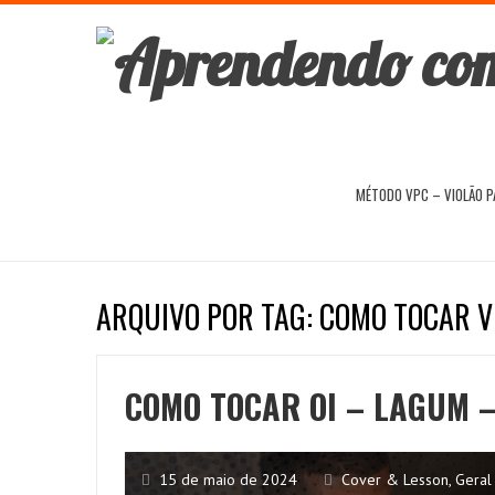
MÉTODO VPC – VIOLÃO 
ARQUIVO POR TAG: COMO TOCAR V
COMO TOCAR OI – LAGUM –
15 de maio de 2024
Cover & Lesson
,
Geral