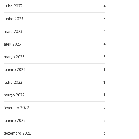
julho 2023
4
junho 2023
5
maio 2023
4
abril 2023
4
março 2023
3
janeiro 2023
1
julho 2022
1
março 2022
1
fevereiro 2022
2
janeiro 2022
2
dezembro 2021
3