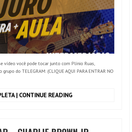
se vídeo você pode tocar junto com Plínio Ruas,
osso grupo do TELEGRAM: (CLIQUE AQUI PARA ENTRAR NO
COMO
LETA | CONTINUE READING
TOCAR
EU
JURO
–