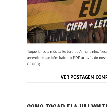
Toque junto a música Eu Juro do Armandinho. Nes
aprender e também baixar o PDF através do n
GRUPO).
VER POSTAGEM COMP