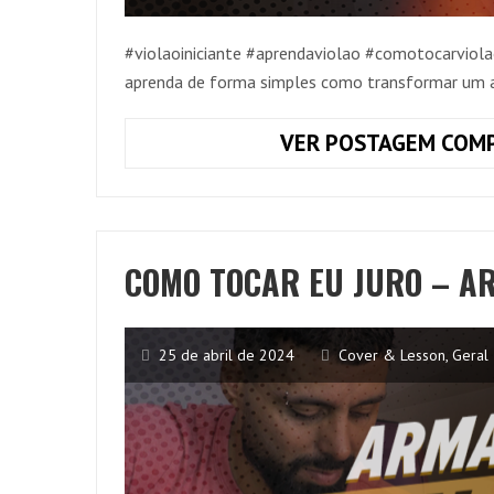
#violaoiniciante #aprendaviolao #comotocarviola
aprenda de forma simples como transformar um 
VER POSTAGEM COMP
COMO TOCAR EU JURO – A
25 de abril de 2024
Cover & Lesson
,
Geral