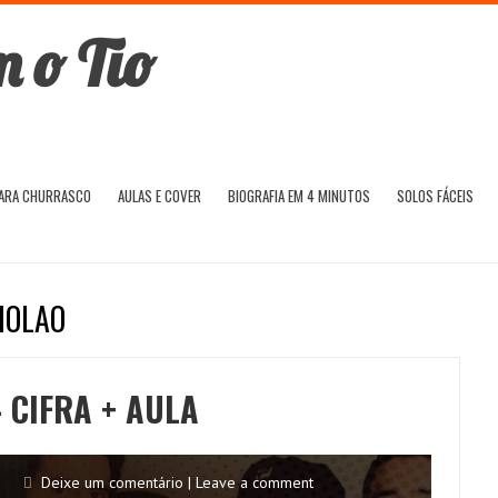
PARA CHURRASCO
AULAS E COVER
BIOGRAFIA EM 4 MINUTOS
SOLOS FÁCEIS
IOLAO
 CIFRA + AULA
Deixe um comentário | Leave a comment