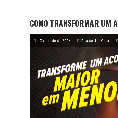
COMO TRANSFORMAR UM A
13 de maio de 2024
Dica do Tio
,
Geral