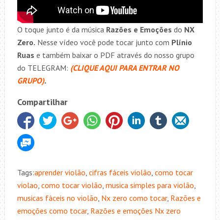
O toque junto é da música
Razões e Emoções
do
NX
Zero.
Nesse vídeo você pode tocar junto com
Plínio
Ruas
e também baixar o PDF através do nosso grupo
do TELEGRAM:
(CLIQUE AQUI PARA ENTRAR NO
GRUPO)
.
Compartilhar
Tags:
aprender violão
,
cifras fáceis violão
,
como tocar
violao
,
como tocar violão
,
musica simples para violão
,
musicas fáceis no violão
,
Nx zero como tocar
,
Razões e
emoções como tocar
,
Razões e emoções Nx zero