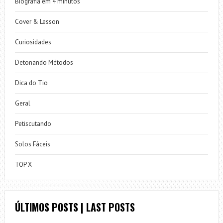
Biografia em 4 minutos
Cover & Lesson
Curiosidades
Detonando Métodos
Dica do Tio
Geral
Petiscutando
Solos Fáceis
TOP X
ÚLTIMOS POSTS | LAST POSTS