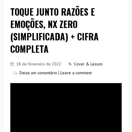
TOQUE JUNTO RAZÕES E
EMOÇÕES, NX ZERO
(SIMPLIFICADA) + CIFRA
COMPLETA
18 de fevereiro de 2022
Cover & Lesson
Deixe um comentário | Leave a comment