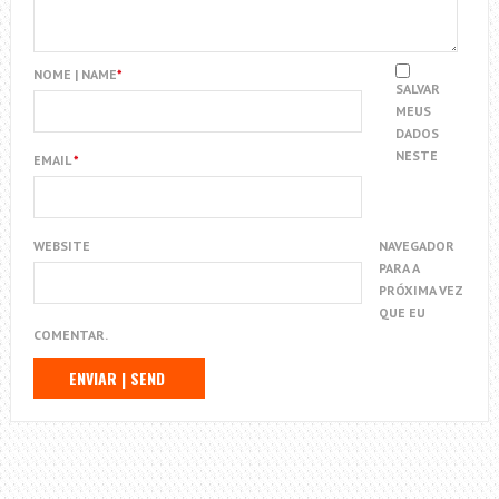
NOME | NAME
*
SALVAR
MEUS
DADOS
NESTE
EMAIL
*
WEBSITE
NAVEGADOR
PARA A
PRÓXIMA VEZ
QUE EU
COMENTAR.