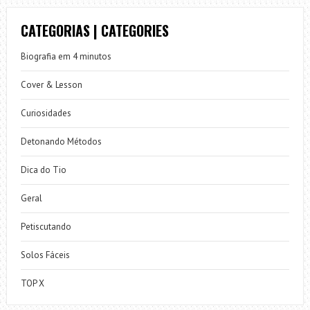
CATEGORIAS | CATEGORIES
Biografia em 4 minutos
Cover & Lesson
Curiosidades
Detonando Métodos
Dica do Tio
Geral
Petiscutando
Solos Fáceis
TOP X