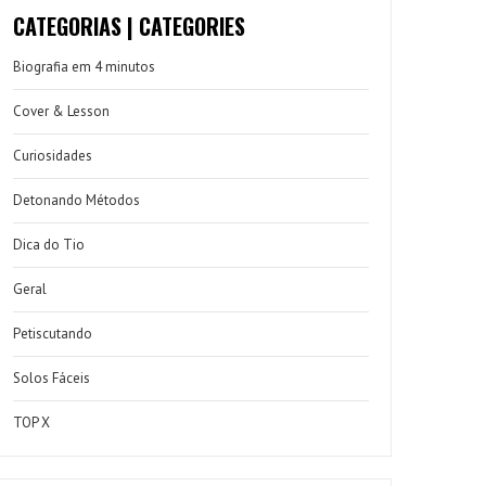
CATEGORIAS | CATEGORIES
Biografia em 4 minutos
Cover & Lesson
Curiosidades
Detonando Métodos
Dica do Tio
Geral
Petiscutando
Solos Fáceis
TOP X