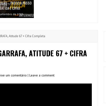
VIOLÃO – PASSO A PASSO
BATIDA E CIFRA
setembro de 2025
AFA, Atitude 67 + Cifra Completa
GARRAFA, ATITUDE 67 + CIFRA
ixe um comentário | Leave a comment