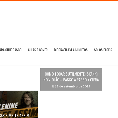
PARA CHURRASCO
AULAS E COVER
BIOGRAFIA EM 4 MINUTOS
SOLOS FÁCEIS
COMO TOCAR SUTILMENTE (SKANK)
NO VIOLÃO – PASSO A PASSO + CIFRA
15 de setembro de 2025
AR SIMPLES ASSIM