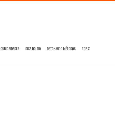
CURIOSIDADES
DICA DO TIO
DETONANDO MÉTODOS
TOP X