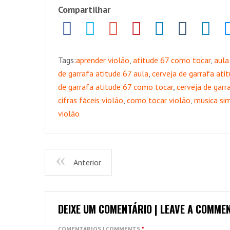
Compartilhar
Tags:
aprender violão
,
atitude 67 como tocar
,
aula
de garrafa atitude 67 aula
,
cerveja de garrafa atit
de garrafa atitude 67 como tocar
,
cerveja de garr
cifras fáceis violão
,
como tocar violão
,
musica sim
violão
Anterior
DEIXE UM COMENTÁRIO | LEAVE A COMME
COMENTÁRIOS | COMMENTS
*