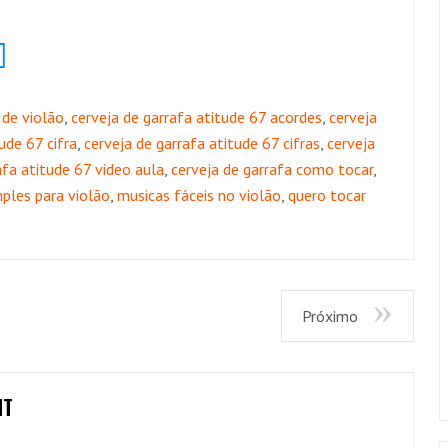
 de violão
,
cerveja de garrafa atitude 67 acordes
,
cerveja
ude 67 cifra
,
cerveja de garrafa atitude 67 cifras
,
cerveja
afa atitude 67 video aula
,
cerveja de garrafa como tocar
,
ples para violão
,
musicas fáceis no violão
,
quero tocar
Próximo
NT