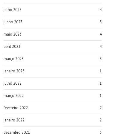
julho 2023
4
junho 2023
5
maio 2023
4
abril 2023
4
março 2023
3
janeiro 2023
1
julho 2022
1
março 2022
1
fevereiro 2022
2
janeiro 2022
2
dezembro 2021
3