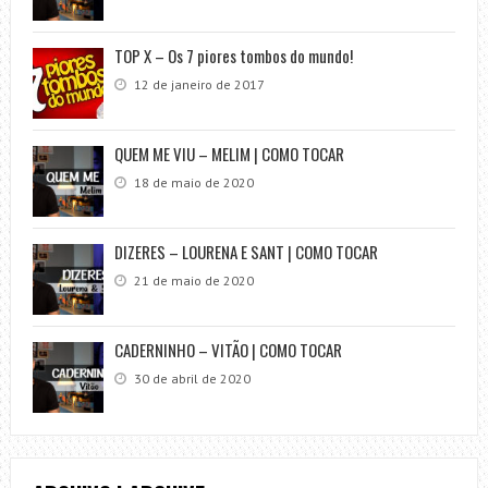
TOP X – Os 7 piores tombos do mundo!
12 de janeiro de 2017
QUEM ME VIU – MELIM | COMO TOCAR
18 de maio de 2020
DIZERES – LOURENA E SANT | COMO TOCAR
21 de maio de 2020
CADERNINHO – VITÃO | COMO TOCAR
30 de abril de 2020