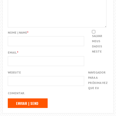
NOME | NAME
*
SALVAR
MEUS
DADOS
NESTE
EMAIL
*
WEBSITE
NAVEGADOR
PARA A
PRÓXIMA VEZ
QUE EU
COMENTAR.