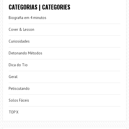
CATEGORIAS | CATEGORIES
Biografia em 4 minutos
Cover & Lesson
Curiosidades
Detonando Métodos
Dica do Tio
Geral
Petiscutando
Solos Fáceis
TOP X