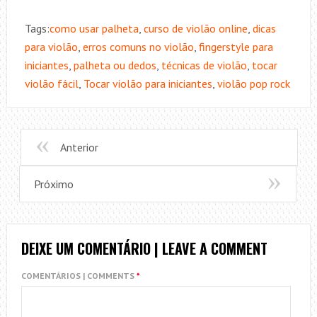
Tags:
como usar palheta
,
curso de violão online
,
dicas
para violão
,
erros comuns no violão
,
fingerstyle para
iniciantes
,
palheta ou dedos
,
técnicas de violão
,
tocar
violão fácil
,
Tocar violão para iniciantes
,
violão pop rock
Anterior
Próximo
DEIXE UM COMENTÁRIO | LEAVE A COMMENT
COMENTÁRIOS | COMMENTS
*