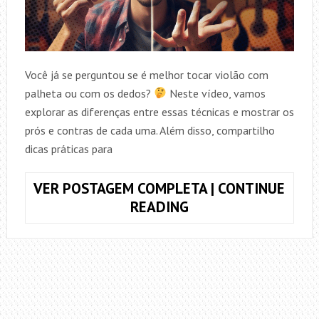
Você já se perguntou se é melhor tocar violão com
palheta ou com os dedos?
Neste vídeo, vamos
explorar as diferenças entre essas técnicas e mostrar os
prós e contras de cada uma. Além disso, compartilho
dicas práticas para
VER POSTAGEM COMPLETA | CONTINUE
QUAL
READING
A
MELHOR
OPÇÃO?
PALHETA
OU
DEDOS?