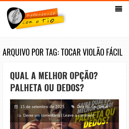
ARQUIVO POR TAG: TOCAR VIOLÃO FÁCIL
QUAL A MELHOR OPÇÃO?
PALHETA OU DEDOS?
15 de setembro de 2025
Dica do Tio
,
Geral
Deixe um comentário | Leave a comment