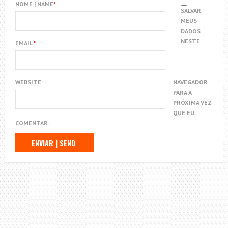
NOME | NAME
*
SALVAR
MEUS
DADOS
NESTE
EMAIL
*
WEBSITE
NAVEGADOR
PARA A
PRÓXIMA VEZ
QUE EU
COMENTAR.