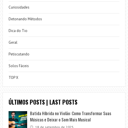
Curiosidades
Detonando Métodos
Dica do Tio
Geral
Petiscutando
Solos Fáceis
TOP X
ÚLTIMOS POSTS | LAST POSTS
Batida Híbrida no Violão: Como Transformar Suas
Músicas e Deixar o Som Mais Musical
18 de setembro de 2025