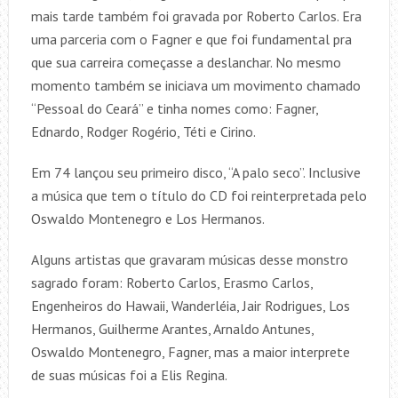
mais tarde também foi gravada por Roberto Carlos. Era
uma parceria com o Fagner e que foi fundamental pra
que sua carreira começasse a deslanchar. No mesmo
momento também se iniciava um movimento chamado
“Pessoal do Ceará” e tinha nomes como: Fagner,
Ednardo, Rodger Rogério, Téti e Cirino.
Em 74 lançou seu primeiro disco, “A palo seco”. Inclusive
a música que tem o título do CD foi reinterpretada pelo
Oswaldo Montenegro e Los Hermanos.
Alguns artistas que gravaram músicas desse monstro
sagrado foram: Roberto Carlos, Erasmo Carlos,
Engenheiros do Hawaii, Wanderléia, Jair Rodrigues, Los
Hermanos, Guilherme Arantes, Arnaldo Antunes,
Oswaldo Montenegro, Fagner, mas a maior interprete
de suas músicas foi a Elis Regina.