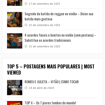
17 de setembro de 2025
Segredo da batida de reggae no violão – Deixe sua
batida mais gostosa
15 de setembro de 2025
4 acordes fáceis e bonitos no violão (sem pestana) –
Substitua os acordes tradicionais
15 de setembro de 2025
TOP 5 – POSTAGENS MAIS POPULARES | MOST
VIEWED
ROMEU E JULIETA – VITÃO | COMO TOCAR
24 de abril de 2020
TOP X – Os 7 piores tombos do mundo!