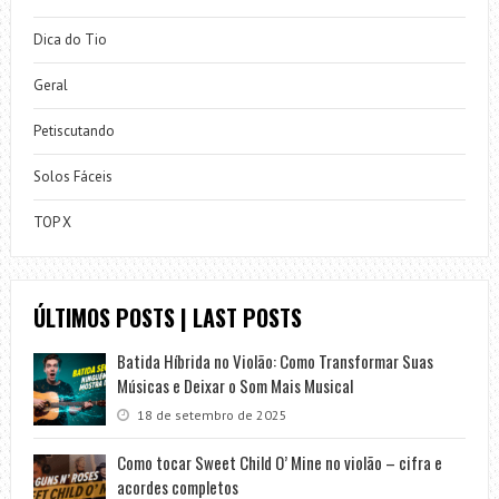
Dica do Tio
Geral
Petiscutando
Solos Fáceis
TOP X
ÚLTIMOS POSTS | LAST POSTS
Batida Híbrida no Violão: Como Transformar Suas
Músicas e Deixar o Som Mais Musical
18 de setembro de 2025
Como tocar Sweet Child O’ Mine no violão – cifra e
acordes completos