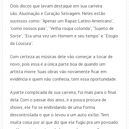
Dois discos que levam destaque em sua carreira
são: Alucinação e Coração Selvagem. Neles estão
sucessos como: “Apenas um Rapaz Latino Americano”,
“como nossos pais”, “Velha roupa colorida”, “Sujeito de
Sorte”, “Era uma vez um Homem e seu tempo” e “Elogio
da Loucura”.
Com certeza as músicas dele vão começar a tocar de
novo, pois essa é a única parte boa de quando um
artista morre. Suas obras vão novamente ficar em
evidência e quem não conhecia, tem essa oportunidade.
A parte complicada de sua carreira, foi mais para o final
dela. Com o passar dos anos, e a pouca procura de
shows, ele foi se endividando de uma forma
descontrolada o que o levou a um auto exílio. Tem
muita coisa por aí que diz que ele fugiu pra um povoado