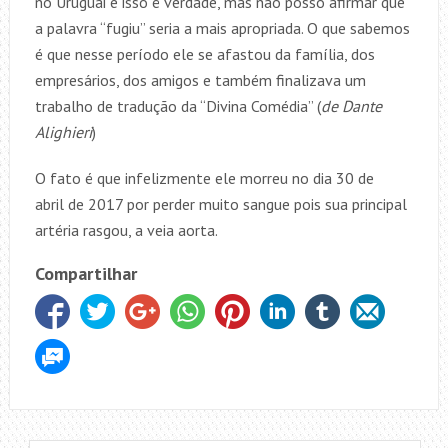
no Uruguai e isso é verdade, mas não posso afirmar que
a palavra “fugiu” seria a mais apropriada. O que sabemos
é que nesse período ele se afastou da família, dos
empresários, dos amigos e também finalizava um
trabalho de tradução da “Divina Comédia” (
de Dante
Alighieri
)
O fato é que infelizmente ele morreu no dia 30 de
abril de 2017 por perder muito sangue pois sua principal
artéria rasgou, a veia aorta.
Compartilhar