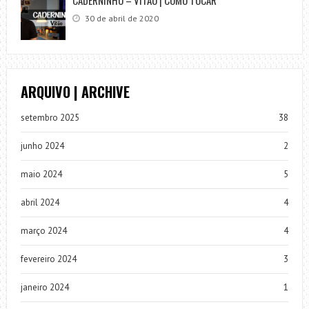
CADERNINHO – VITÃO | COMO TOCAR
30 de abril de 2020
ARQUIVO | ARCHIVE
setembro 2025
38
junho 2024
2
maio 2024
5
abril 2024
4
março 2024
4
fevereiro 2024
3
janeiro 2024
1