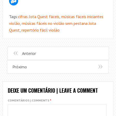
Tags:
cifras Jota Quest fáceis
,
músicas fáceis iniciantes
violão
,
músicas fáceis no violão sem pestana Jota
Quest
,
repertório fácil violão
Anterior
Próximo
DEIXE UM COMENTÁRIO | LEAVE A COMMENT
COMENTÁRIOS | COMMENTS
*