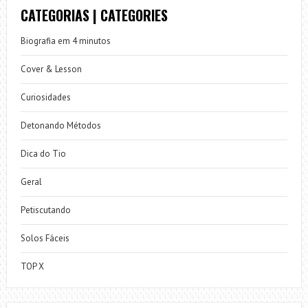
CATEGORIAS | CATEGORIES
Biografia em 4 minutos
Cover & Lesson
Curiosidades
Detonando Métodos
Dica do Tio
Geral
Petiscutando
Solos Fáceis
TOP X