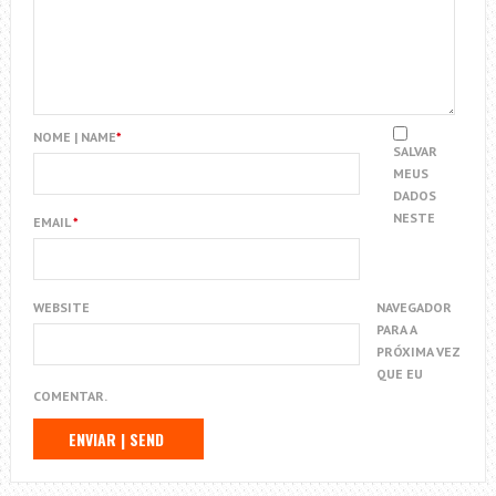
NOME | NAME
*
SALVAR
MEUS
DADOS
NESTE
EMAIL
*
WEBSITE
NAVEGADOR
PARA A
PRÓXIMA VEZ
QUE EU
COMENTAR.