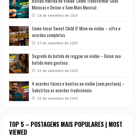
Batida Híbrida no Violão: Como Transformar Suas
Músicas e Deixar o Som Mais Musical
18 de setembro de 2025
Como tocar Sweet Child O’ Mine no violão – cifra e
acordes completos
17 de setembro de 2025
Segredo da batida de reggae no violão – Deixe sua
batida mais gostosa
15 de setembro de 2025
4 acordes fáceis e bonitos no violão (sem pestana) –
Substitua os acordes tradicionais
15 de setembro de 2025
TOP 5 – POSTAGENS MAIS POPULARES | MOST
VIEWED