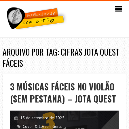
ARQUIVO POR TAG: CIFRAS JOTA QUEST
FÁCEIS
3 MÚSICAS FÁCEIS NO VIOLÃO
(SEM PESTANA) – JOTA QUEST
15 de setembro de 2025
Cover & Lesson
,
Geral