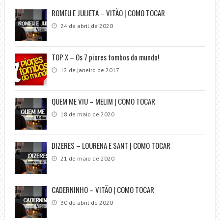
ROMEU E JULIETA – VITÃO | COMO TOCAR
24 de abril de 2020
TOP X – Os 7 piores tombos do mundo!
12 de janeiro de 2017
QUEM ME VIU – MELIM | COMO TOCAR
18 de maio de 2020
DIZERES – LOURENA E SANT | COMO TOCAR
21 de maio de 2020
CADERNINHO – VITÃO | COMO TOCAR
30 de abril de 2020