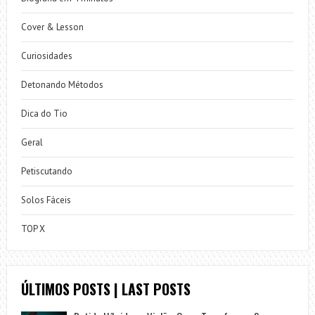
Cover & Lesson
Curiosidades
Detonando Métodos
Dica do Tio
Geral
Petiscutando
Solos Fáceis
TOP X
ÚLTIMOS POSTS | LAST POSTS