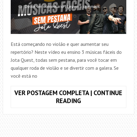
Deixe um comentário | Leave a comment
Está começando no violão e quer aumentar seu
repertório? Neste vídeo eu ensino 3 músicas fáceis do
Jota Quest, todas sem pestana, para você tocar em
qualquer roda de violão e se divertir com a galera. Se
você está no
VER POSTAGEM COMPLETA | CONTINUE
3
READING
MÚSICAS
FÁCEIS
NO
VIOLÃO