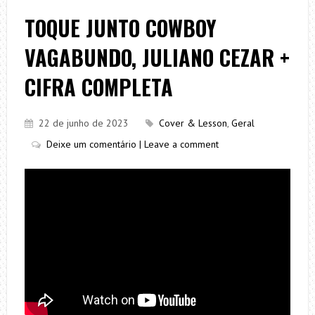
TOQUE JUNTO COWBOY
VAGABUNDO, JULIANO CEZAR +
CIFRA COMPLETA
22 de junho de 2023
Cover & Lesson
,
Geral
Deixe um comentário | Leave a comment