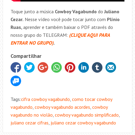
Toque junto a música
Cowboy Vagabundo
do
Juliano
Cezar
.
Nesse vídeo você pode tocar junto com
Plínio
Ruas,
aprender e também baixar o PDF através do
nosso grupo do TELEGRAM:
(CLIQUE AQUI PARA
ENTRAR NO GRUPO)
.
Compartilhar
Tags:
cifra cowboy vagabundo
,
como tocar cowboy
vagabundo
,
cowboy vagabundo acordes
,
cowboy
vagabundo no violão
,
cowboy vagabundo simplificado
,
juliano cezar cifras
,
juliano cezar cowboy vagabundo