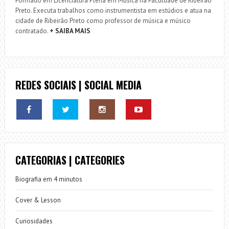
Formado em Licenciatura Plena em Música na Faculdade de Ribeirão
Preto. Executa trabalhos como instrumentista em estúdios e atua na
cidade de Ribeirão Preto como professor de música e músico
contratado.
+ SAIBA MAIS
REDES SOCIAIS | SOCIAL MEDIA
CATEGORIAS | CATEGORIES
Biografia em 4 minutos
Cover & Lesson
Curiosidades