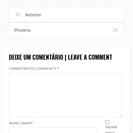
Anterior
Próximo
DEIXE UM COMENTÁRIO | LEAVE A COMMENT
COMENTÁRIOS | COMMENTS
*
NOME | NAME
*
SALVAR
MEUS