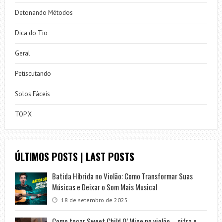
Detonando Métodos
Dica do Tio
Geral
Petiscutando
Solos Fáceis
TOP X
ÚLTIMOS POSTS | LAST POSTS
Batida Híbrida no Violão: Como Transformar Suas
Músicas e Deixar o Som Mais Musical
18 de setembro de 2025
Como tocar Sweet Child O’ Mine no violão – cifra e