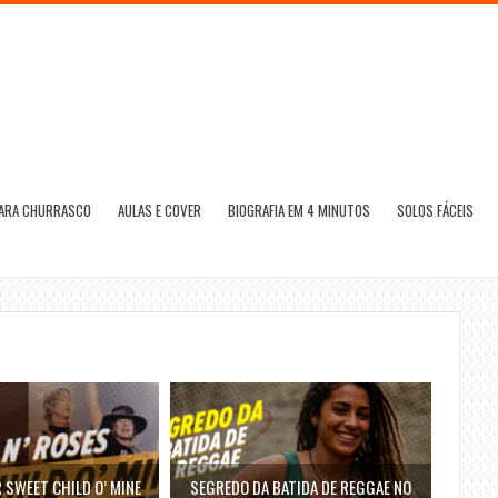
PARA CHURRASCO
AULAS E COVER
BIOGRAFIA EM 4 MINUTOS
SOLOS FÁCEIS
SWEET CHILD O’ MINE
SEGREDO DA BATIDA DE REGGAE NO