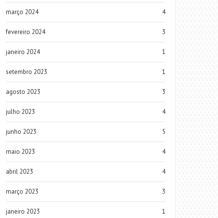
março 2024
4
fevereiro 2024
3
janeiro 2024
1
setembro 2023
1
agosto 2023
3
julho 2023
4
junho 2023
5
maio 2023
4
abril 2023
4
março 2023
3
janeiro 2023
1