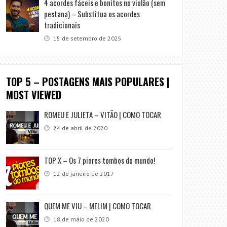
4 acordes fáceis e bonitos no violão (sem
pestana) – Substitua os acordes
tradicionais
15 de setembro de 2025
TOP 5 – POSTAGENS MAIS POPULARES |
MOST VIEWED
ROMEU E JULIETA – VITÃO | COMO TOCAR
24 de abril de 2020
TOP X – Os 7 piores tombos do mundo!
12 de janeiro de 2017
QUEM ME VIU – MELIM | COMO TOCAR
18 de maio de 2020