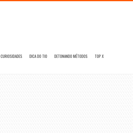
CURIOSIDADES
DICA DO TIO
DETONANDO MÉTODOS
TOP X