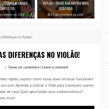
 – CIFRA E ACORDES
VIOLÃO – DEIXE SUA BATIDA MAIS
OMPLETOS
GOSTOSA
 setembro de 2025
15 de setembro de 2025
as Diferenças no Violão!
AS DIFERENÇAS NO VIOLÃO!
Deixe um comentário | Leave a comment
vídeo rápido, explico como essas duas técnicas funcionam
seu som. Aprenda a utilizar o Slide para transições suaves
dar de casa. Quer aprofundar seus conhecimentos?
seu nível!