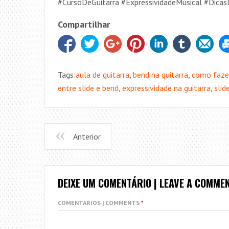
#CursoDeGuitarra #ExpressividadeMusical #DicasD
Compartilhar
Tags:
aula de guitarra
,
bend na guitarra
,
como faze
entre slide e bend
,
expressividade na guitarra
,
slid
Anterior
DEIXE UM COMENTÁRIO | LEAVE A COMME
COMENTÁRIOS | COMMENTS
*