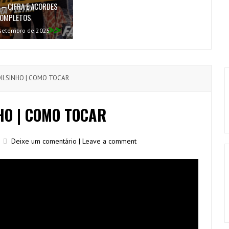
 – CIFRA E ACORDES
OMPLETOS
setembro de 2025
ILSINHO | COMO TOCAR
HO | COMO TOCAR
Deixe um comentário | Leave a comment