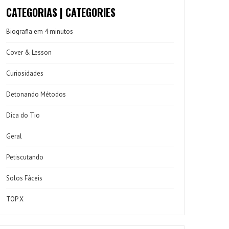
CATEGORIAS | CATEGORIES
Biografia em 4 minutos
Cover & Lesson
Curiosidades
Detonando Métodos
Dica do Tio
Geral
Petiscutando
Solos Fáceis
TOP X