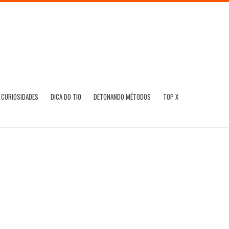
CURIOSIDADES
DICA DO TIO
DETONANDO MÉTODOS
TOP X