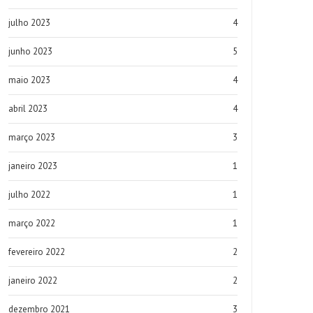
julho 2023
4
junho 2023
5
maio 2023
4
abril 2023
4
março 2023
3
janeiro 2023
1
julho 2022
1
março 2022
1
fevereiro 2022
2
janeiro 2022
2
dezembro 2021
3