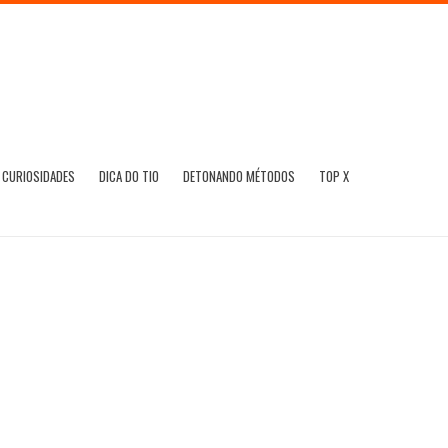
CURIOSIDADES
DICA DO TIO
DETONANDO MÉTODOS
TOP X