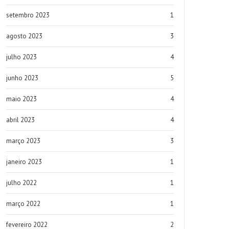
setembro 2023
1
agosto 2023
3
julho 2023
4
junho 2023
5
maio 2023
4
abril 2023
4
março 2023
3
janeiro 2023
1
julho 2022
1
março 2022
1
fevereiro 2022
2