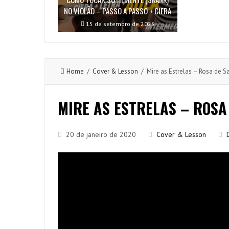
NO VIOLÃO – PASSO A PASSO + CIFRA
15 de setembro de 2025
Home
/
Cover & Lesson
/ Mire as Estrelas – Rosa de Sa
MIRE AS ESTRELAS – ROSA
20 de janeiro de 2020
Cover & Lesson