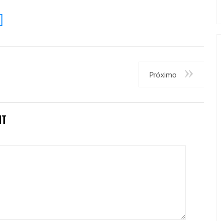
Próximo
NT