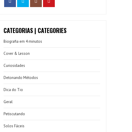
CATEGORIAS | CATEGORIES
Biografia em 4 minutos
Cover & Lesson
Curiosidades
Detonando Métodos
Dica do Tio
Geral
Petiscutando
Solos Fáceis