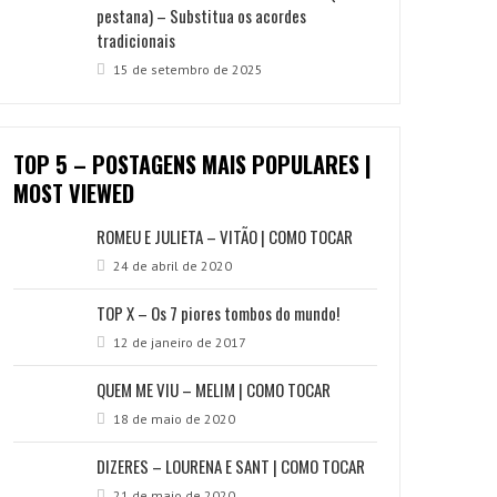
pestana) – Substitua os acordes
tradicionais
15 de setembro de 2025
TOP 5 – POSTAGENS MAIS POPULARES |
MOST VIEWED
ROMEU E JULIETA – VITÃO | COMO TOCAR
24 de abril de 2020
TOP X – Os 7 piores tombos do mundo!
12 de janeiro de 2017
QUEM ME VIU – MELIM | COMO TOCAR
18 de maio de 2020
DIZERES – LOURENA E SANT | COMO TOCAR
21 de maio de 2020