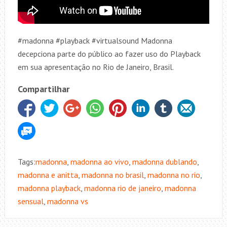
#madonna #playback #virtualsound Madonna
decepciona parte do público ao fazer uso do Playback
em sua apresentação no Rio de Janeiro, Brasil.
Compartilhar
Tags:
madonna
,
madonna ao vivo
,
madonna dublando
,
madonna e anitta
,
madonna no brasil
,
madonna no rio
,
madonna playback
,
madonna rio de janeiro
,
madonna
sensual
,
madonna vs