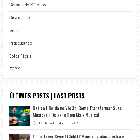
Detonando Métodos
Dica do Tio
Geral
Petiscutando
Solos Fáceis
TOP X
ÚLTIMOS POSTS | LAST POSTS
Batida Híbrida no Violão: Como Transformar Suas
Músicas e Deixar o Som Mais Musical
18 de setembro de 2025
Como tocar Sweet Child O’ Mine no violão – cifra e