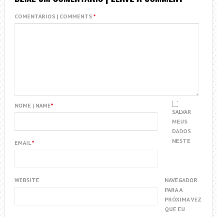
COMENTÁRIOS | COMMENTS
*
NOME | NAME
*
SALVAR
MEUS
DADOS
NESTE
EMAIL
*
WEBSITE
NAVEGADOR
PARA A
PRÓXIMA VEZ
QUE EU