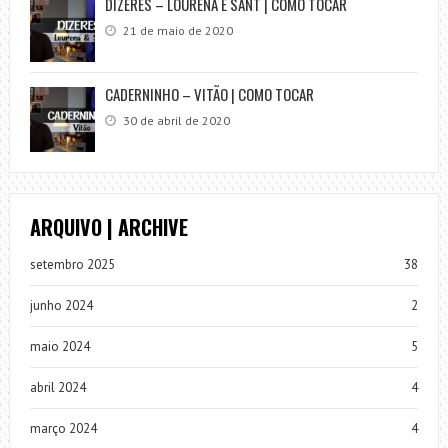
DIZERES – LOURENA E SANT | COMO TOCAR
21 de maio de 2020
CADERNINHO – VITÃO | COMO TOCAR
30 de abril de 2020
ARQUIVO | ARCHIVE
setembro 2025
38
junho 2024
2
maio 2024
5
abril 2024
4
março 2024
4