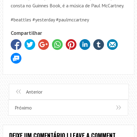
consta no Guinnes Book, é a música de Paul McCartney.
#beattles #yesterday #paulmccartney
Compartilhar
Anterior
Próximo
DEIXE UM COMENTÁRIO | LEAVE A COMMENT