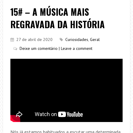
15# – A MÚSICA MAIS
REGRAVADA DA HISTÓRIA
27 de abril de 2020
Curiosidades
,
Geral
Deixe um comentário | Leave a comment
Nós já estamos habituados a escutar uma determinada