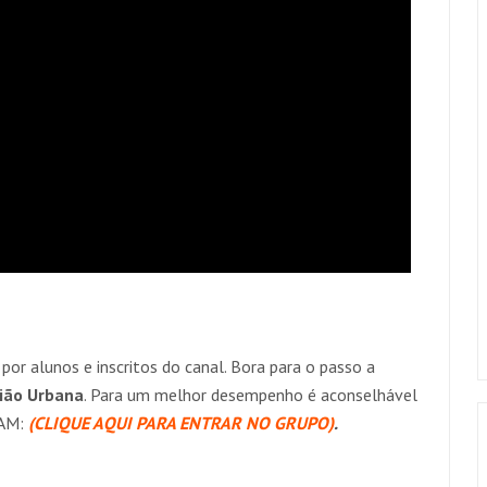
por alunos e inscritos do canal. Bora para o passo a
ião Urbana
. Para um melhor desempenho é aconselhável
RAM:
(CLIQUE AQUI PARA ENTRAR NO GRUPO)
.