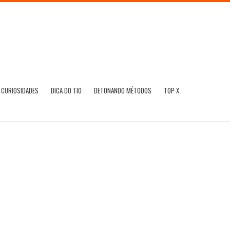
CURIOSIDADES
DICA DO TIO
DETONANDO MÉTODOS
TOP X