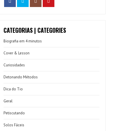
CATEGORIAS | CATEGORIES
Biografia em 4 minutos
Cover & Lesson
Curiosidades
Detonando Métodos
Dica do Tio
Geral
Petiscutando
Solos Fáceis