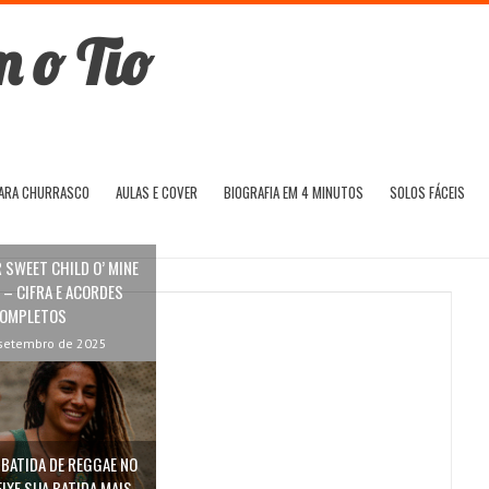
PARA CHURRASCO
AULAS E COVER
BIOGRAFIA EM 4 MINUTOS
SOLOS FÁCEIS
SWEET CHILD O’ MINE
 – CIFRA E ACORDES
OMPLETOS
setembro de 2025
BATIDA DE REGGAE NO
EIXE SUA BATIDA MAIS