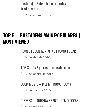
pestana) – Substitua os acordes
tradicionais
15 de setembro de 2025
TOP 5 – POSTAGENS MAIS POPULARES |
MOST VIEWED
ROMEU E JULIETA – VITÃO | COMO TOCAR
24 de abril de 2020
TOP X – Os 7 piores tombos do mundo!
12 de janeiro de 2017
QUEM ME VIU – MELIM | COMO TOCAR
18 de maio de 2020
DIZERES – LOURENA E SANT | COMO TOCAR
21 de maio de 2020