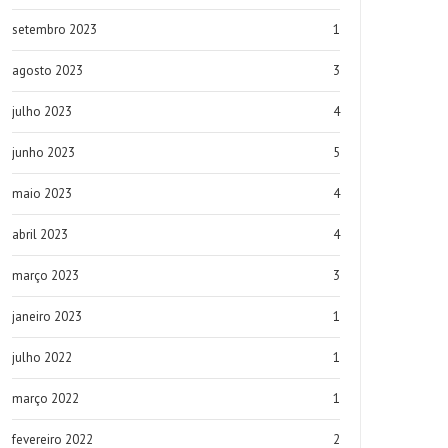
setembro 2023
1
agosto 2023
3
julho 2023
4
junho 2023
5
maio 2023
4
abril 2023
4
março 2023
3
janeiro 2023
1
julho 2022
1
março 2022
1
fevereiro 2022
2