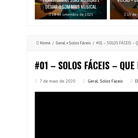
DEIXAR O SOM MAIS MUSICAL
18 de setembro de 2025
15 de 
Home
/
Geral
•
Solos Fáceis
/ #01 – SOLOS FÁCEIS – Q
#01 – SOLOS FÁCEIS – QUE 
7 de maio de 2020
Geral
,
Solos Fáceis
D