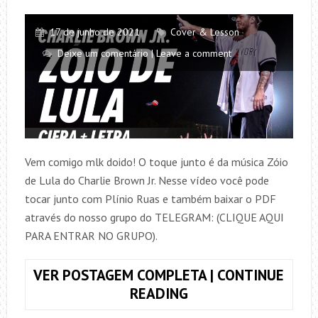
17 de junho de 2021
Cover & Lesson
Deixe um comentário | Leave a comment
Vem comigo mlk doido! O toque junto é da música Zóio
de Lula do Charlie Brown Jr. Nesse vídeo você pode
tocar junto com Plínio Ruas e também baixar o PDF
através do nosso grupo do TELEGRAM: (CLIQUE AQUI
PARA ENTRAR NO GRUPO).
VER POSTAGEM COMPLETA | CONTINUE
TOQUE
READING
JUNTO