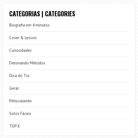
CATEGORIAS | CATEGORIES
Biografia em 4 minutos
Cover & Lesson
Curiosidades
Detonando Métodos
Dica do Tio
Geral
Petiscutando
Solos Fáceis
TOP X