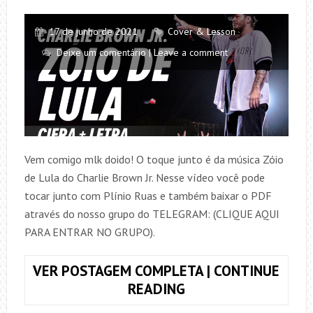
17 de junho de 2021
Cover & Lesson
Deixe um comentário | Leave a comment
Vem comigo mlk doido! O toque junto é da música Zóio
de Lula do Charlie Brown Jr. Nesse vídeo você pode
tocar junto com Plínio Ruas e também baixar o PDF
através do nosso grupo do TELEGRAM: (CLIQUE AQUI
PARA ENTRAR NO GRUPO).
VER POSTAGEM COMPLETA | CONTINUE
TOQUE
READING
JUNTO