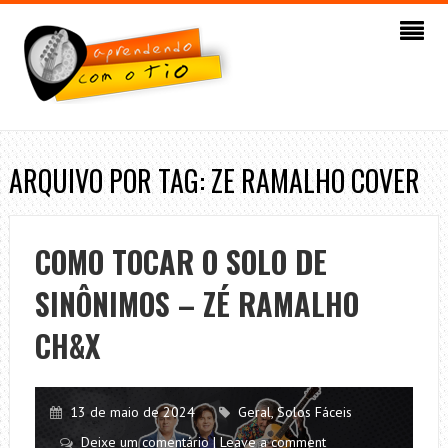
ARQUIVO POR TAG: ZE RAMALHO COVER
COMO TOCAR O SOLO DE
SINÔNIMOS – ZÉ RAMALHO
CH&X
13 de maio de 2024
Geral
,
Solos Fáceis
Deixe um comentário | Leave a comment