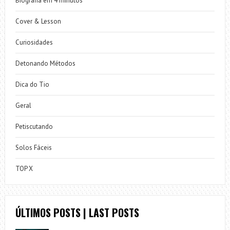
Biografia em 4 minutos
Cover & Lesson
Curiosidades
Detonando Métodos
Dica do Tio
Geral
Petiscutando
Solos Fáceis
TOP X
ÚLTIMOS POSTS | LAST POSTS