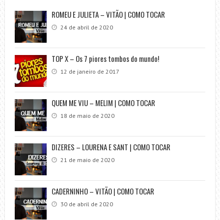
ROMEU E JULIETA – VITÃO | COMO TOCAR
24 de abril de 2020
TOP X – Os 7 piores tombos do mundo!
12 de janeiro de 2017
QUEM ME VIU – MELIM | COMO TOCAR
18 de maio de 2020
DIZERES – LOURENA E SANT | COMO TOCAR
21 de maio de 2020
CADERNINHO – VITÃO | COMO TOCAR
30 de abril de 2020