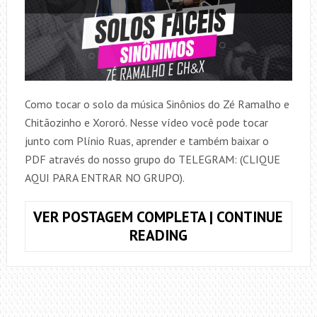
Como tocar o solo da música Sinônios do Zé Ramalho e
Chitãozinho e Xororó. Nesse vídeo você pode tocar
junto com Plínio Ruas, aprender e também baixar o
PDF através do nosso grupo do TELEGRAM: (CLIQUE
AQUI PARA ENTRAR NO GRUPO).
VER POSTAGEM COMPLETA | CONTINUE
COMO
READING
TOCAR
O
SOLO
DE