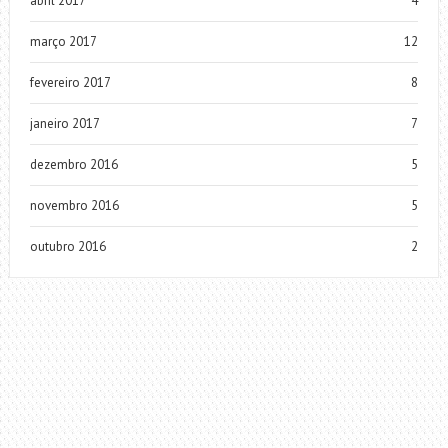
abril 2017
4
março 2017
12
fevereiro 2017
8
janeiro 2017
7
dezembro 2016
5
novembro 2016
5
outubro 2016
2