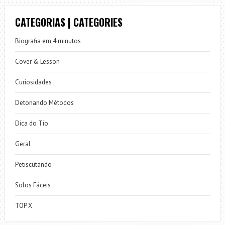
CATEGORIAS | CATEGORIES
Biografia em 4 minutos
Cover & Lesson
Curiosidades
Detonando Métodos
Dica do Tio
Geral
Petiscutando
Solos Fáceis
TOP X