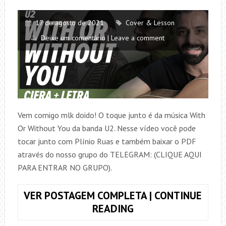
17 de agosto de 2021
Cover & Lesson
Deixe um comentário | Leave a comment
Vem comigo mlk doido! O toque junto é da música With
Or Without You da banda U2. Nesse vídeo você pode
tocar junto com Plínio Ruas e também baixar o PDF
através do nosso grupo do TELEGRAM: (CLIQUE AQUI
PARA ENTRAR NO GRUPO).
VER POSTAGEM COMPLETA | CONTINUE
TOQUE
READING
JUNTO