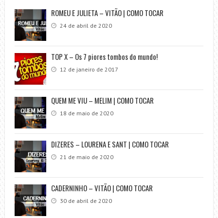
ROMEU E JULIETA – VITÃO | COMO TOCAR
24 de abril de 2020
TOP X – Os 7 piores tombos do mundo!
12 de janeiro de 2017
QUEM ME VIU – MELIM | COMO TOCAR
18 de maio de 2020
DIZERES – LOURENA E SANT | COMO TOCAR
21 de maio de 2020
CADERNINHO – VITÃO | COMO TOCAR
30 de abril de 2020