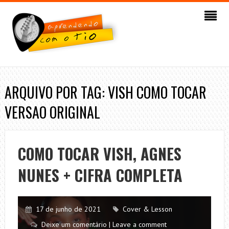
ARQUIVO POR TAG: VISH COMO TOCAR
VERSAO ORIGINAL
COMO TOCAR VISH, AGNES
NUNES + CIFRA COMPLETA
17 de junho de 2021
Cover & Lesson
Deixe um comentário | Leave a comment