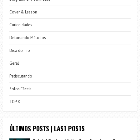
Cover & Lesson
Curiosidades
Detonando Métodos
Dica do Tio
Geral
Petiscutando
Solos Fáceis
TOP X
ÚLTIMOS POSTS | LAST POSTS