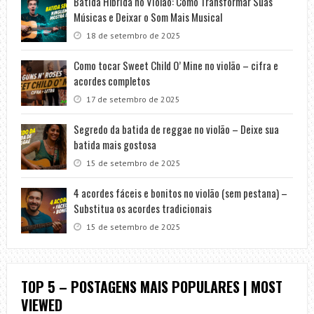
Batida Híbrida no Violão: Como Transformar Suas
Músicas e Deixar o Som Mais Musical
18 de setembro de 2025
Como tocar Sweet Child O’ Mine no violão – cifra e
acordes completos
17 de setembro de 2025
Segredo da batida de reggae no violão – Deixe sua
batida mais gostosa
15 de setembro de 2025
4 acordes fáceis e bonitos no violão (sem pestana) –
Substitua os acordes tradicionais
15 de setembro de 2025
TOP 5 – POSTAGENS MAIS POPULARES | MOST
VIEWED