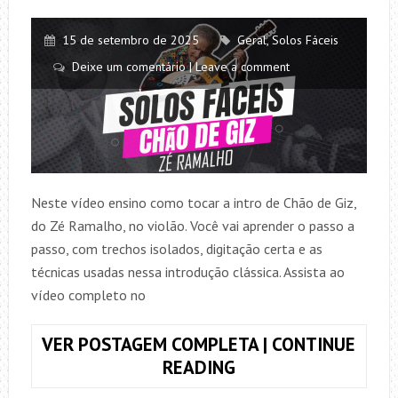
15 de setembro de 2025
Geral
,
Solos Fáceis
Deixe um comentário | Leave a comment
Neste vídeo ensino como tocar a intro de Chão de Giz,
do Zé Ramalho, no violão. Você vai aprender o passo a
passo, com trechos isolados, digitação certa e as
técnicas usadas nessa introdução clássica. Assista ao
vídeo completo no
VER POSTAGEM COMPLETA | CONTINUE
COMO
READING
TOCAR