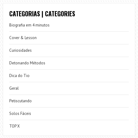
CATEGORIAS | CATEGORIES
Biografia em 4 minutos
Cover & Lesson
Curiosidades
Detonando Métodos
Dica do Tio
Geral
Petiscutando
Solos Fáceis
TOP X