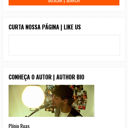
CURTA NOSSA PÁGINA | LIKE US
CONHEÇA O AUTOR | AUTHOR BIO
Plínio Ruas