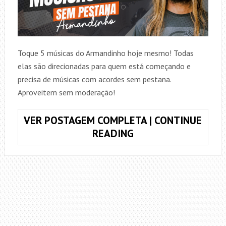
Toque 5 músicas do Armandinho hoje mesmo! Todas
elas são direcionadas para quem está começando e
precisa de músicas com acordes sem pestana.
Aproveitem sem moderação!
VER POSTAGEM COMPLETA | CONTINUE
5
READING
MÚSICAS
FÁCEIS,
SEM
PESTANA,
DO
ARMANDINHO