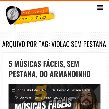
ARQUIVO POR TAG: VIOLAO SEM PESTANA
5 MÚSICAS FÁCEIS, SEM
PESTANA, DO ARMANDINHO
27 de abril de 2023
Cover & Lesson
,
Geral
Deixe um comentário | Leave a comment